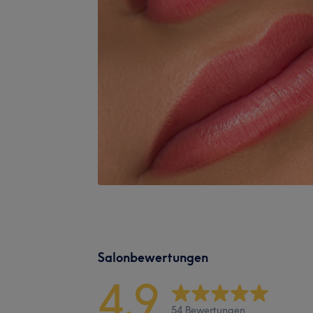
Salonbewertungen
4,9
54 Bewertungen