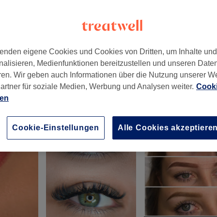
enden eigene Cookies und Cookies von Dritten, um Inhalte un
nalisieren, Medienfunktionen bereitzustellen und unseren Date
Hamburg
,
21073
ren. Wir geben auch Informationen über die Nutzung unserer W
artner für soziale Medien, Werbung und Analysen weiter.
Cooki
ien
Cookie-Einstellungen
Alle Cookies akzeptiere