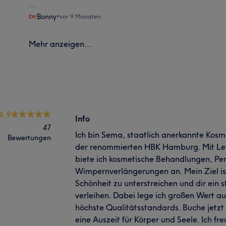
Bonny
•
vor 9 Monaten
Mehr anzeigen...
4.9
Info
47
Ich bin Sema, staatlich anerkannte Kosm
Bewertungen
der renommierten HBK Hamburg. Mit Lei
biete ich kosmetische Behandlungen, P
Wimpernverlängerungen an. Mein Ziel ist
Schönheit zu unterstreichen und dir ein 
verleihen. Dabei lege ich großen Wert au
höchste Qualitätsstandards. Buche jetzt
eine Auszeit für Körper und Seele. Ich fr