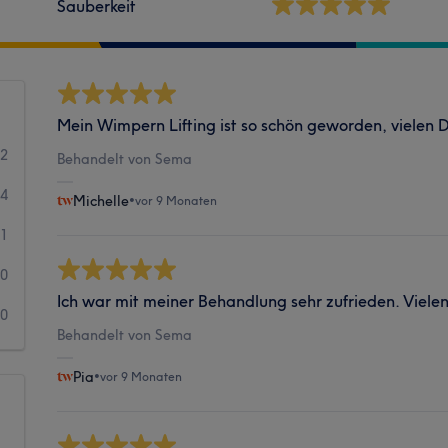
Sauberkeit
Mein Wimpern Lifting ist so schön geworden, vielen
42
Behandelt von Sema
4
Michelle
•
vor 9 Monaten
1
0
Ich war mit meiner Behandlung sehr zufrieden. Viele
0
Behandelt von Sema
Pia
•
vor 9 Monaten