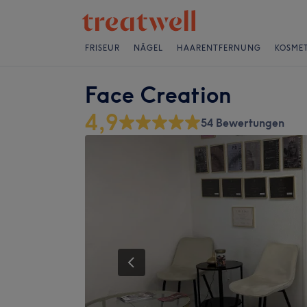
FRISEUR
NÄGEL
HAARENTFERNUNG
KOSMET
Face Creation
4,9
54 Bewertungen