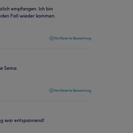
rzlich empfangen. Ich bin
jeden Fall wieder kommen.
Verifizierte Bewertung
nke Sema
Verifizierte Bewertung
ung war entspannend!