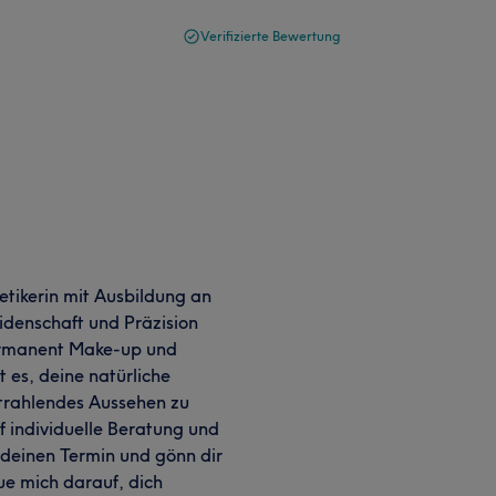
Verifizierte Bewertung
etikerin mit Ausbildung an
denschaft und Präzision
ermanent Make-up und
 es, deine natürliche
strahlendes Aussehen zu
f individuelle Beratung und
 deinen Termin und gönn dir
eue mich darauf, dich