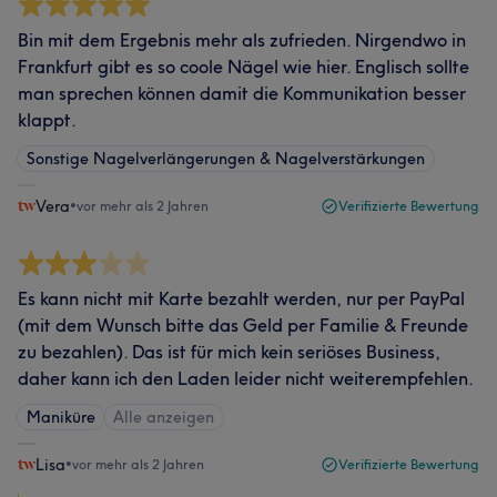
Bin mit dem Ergebnis mehr als zufrieden. Nirgendwo in
Frankfurt gibt es so coole Nägel wie hier. Englisch sollte
man sprechen können damit die Kommunikation besser
klappt.
Sonstige Nagelverlängerungen & Nagelverstärkungen
Vera
•
vor mehr als 2 Jahren
Verifizierte Bewertung
Es kann nicht mit Karte bezahlt werden, nur per PayPal
(mit dem Wunsch bitte das Geld per Familie & Freunde
zu bezahlen). Das ist für mich kein seriöses Business,
daher kann ich den Laden leider nicht weiterempfehlen.
Maniküre
Alle anzeigen
Lisa
•
vor mehr als 2 Jahren
Verifizierte Bewertung