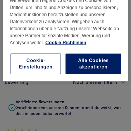
Wir verwenden eigene Cookies und Cookies von
Sauberkeit
Dritten, um Inhalte und Anzeigen zu personalisieren,
Medienfunktionen bereitzustellen und unseren
Service
Datenverkehr zu analysieren. Wir geben auch
Informationen über die Nutzung unserer Webseite an
unsere Partner für soziale Medien, Werbung und
Analysen weiter.
Cookie-Richtlinien
Bewertungen filtern
Cookie-
Alle Cookies
Behandlung
Alle Bewertungen
Einstellungen
akzeptieren
Bewertung
Nach Sternen filtern
Verifizierte Bewertungen
Geschrieben von unseren Kunden, damit du weißt, was
dich in jedem Salon erwartet.