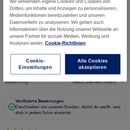
Wir verwenden eigene Cookies und Cookies von
Sauberkeit
Dritten, um Inhalte und Anzeigen zu personalisieren,
Medienfunktionen bereitzustellen und unseren
Service
Datenverkehr zu analysieren. Wir geben auch
Informationen über die Nutzung unserer Webseite an
unsere Partner für soziale Medien, Werbung und
Analysen weiter.
Cookie-Richtlinien
Bewertungen filtern
Cookie-
Alle Cookies
Behandlung
Alle Bewertungen
Einstellungen
akzeptieren
Bewertung
Nach Sternen filtern
Verifizierte Bewertungen
Geschrieben von unseren Kunden, damit du weißt, was
dich in jedem Salon erwartet.