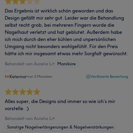
Das Ergebnis ist wirklich schön geworden und das
Design gefällt mir sehr gut. Leider war die Behandlung
selbst recht grob, bei mehreren Fingern wurde die
Nagelhaut verletzt und hat geblutet. Außerdem habe
ich mich durch den eher kühlen und unpersönlichen
Umgang nicht besonders wohlgefühlt. Für den Preis
hätte ich mir insgesamt etwas mehr Sorgfalt gewünscht.
Behandelt von Aurelia Li
•
Maniküre
Katerina
•
vor 2 Monaten
Verifizierte Bewertung
Alles super, die Designs sind immer so wie ich’s mir
vorstelle. :)
Behandelt von Aurelia Li
•
Sonstige Nagelverlängerungen & Nagelverstärkungen