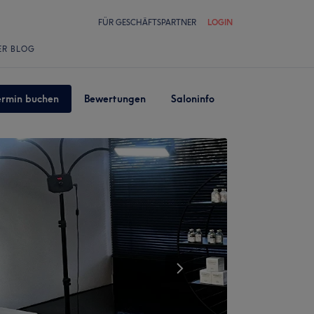
FÜR GESCHÄFTSPARTNER
LOGIN
ER BLOG
ermin buchen
Bewertungen
Saloninfo