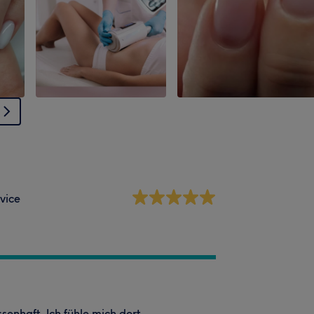
vice
senhaft. Ich fühle mich dort