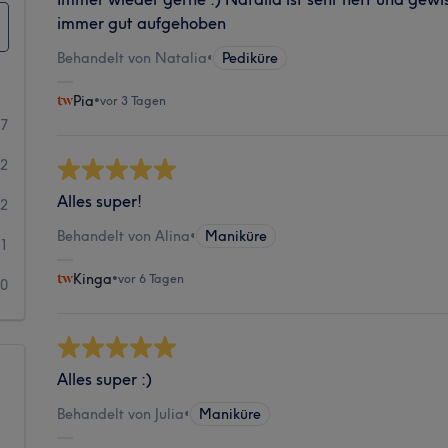
immer gut aufgehoben
Behandelt von Natalia
•
Pediküre
Pia
•
vor 3 Tagen
67
12
Alles super!
2
Behandelt von Alina
•
Maniküre
1
Kinga
•
vor 6 Tagen
0
Alles super :)
Behandelt von Julia
•
Maniküre