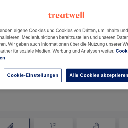
enden eigene Cookies und Cookies von Dritten, um Inhalte un
nalisieren, Medienfunktionen bereitzustellen und unseren Date
ren. Wir geben auch Informationen über die Nutzung unserer W
artner für soziale Medien, Werbung und Analysen weiter.
Cooki
ien
Damen Waxing - Intim
45 Min.
Details anzeigen
Cookie-Einstellungen
Alle Cookies akzeptiere