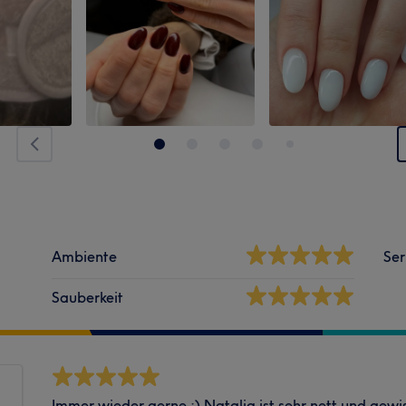
Ambiente
Ser
Sauberkeit
Immer wieder gerne :) Natalia ist sehr nett und gewis