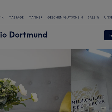
IK
MASSAGE
MÄNNER
GESCHENKGUTSCHEIN
SALE %
UNS
dio Dortmund
T