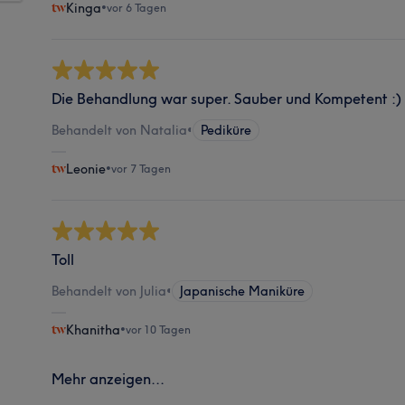
Kinga
•
vor 6 Tagen
Die Behandlung war super. Sauber und Kompetent :)
Behandelt von Natalia
•
Pediküre
Leonie
•
vor 7 Tagen
Toll
Behandelt von Julia
•
Japanische Maniküre
Khanitha
•
vor 10 Tagen
Mehr anzeigen...