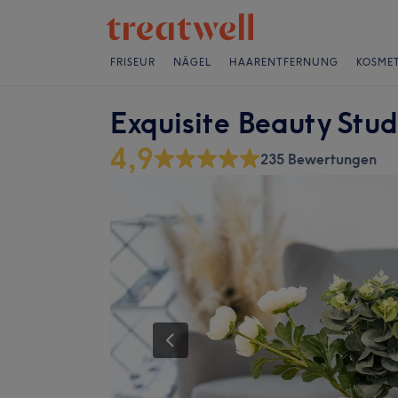
FRISEUR
NÄGEL
HAARENTFERNUNG
KOSMET
Exquisite Beauty Stu
4,9
235 Bewertungen