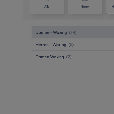
Alle
Nägel
H
Damen - Waxing
(
14
)
Herren - Waxing
(
5
)
Damen Waxing
(
2
)