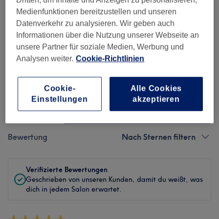
Medienfunktionen bereitzustellen und unseren
Sauberkeit
Datenverkehr zu analysieren. Wir geben auch
Informationen über die Nutzung unserer Webseite an
Service
unsere Partner für soziale Medien, Werbung und
Analysen weiter.
Cookie-Richtlinien
Bewertungen filtern
Cookie-
Alle Cookies
Einstellungen
akzeptieren
Behandlung
Alle Bewertungen
Bewertung
Nach Sternen filtern
Verifizierte Bewertungen
Geschrieben von unseren Kunden, damit du weißt, was
dich in jedem Salon erwartet.