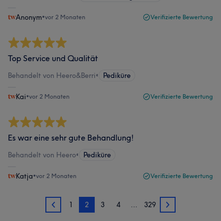
Anonym
•
vor 2 Monaten
Verifizierte Bewertung
Top Service und Qualität
Behandelt von Heero&Berri
•
Pediküre
Kai
•
vor 2 Monaten
Verifizierte Bewertung
Es war eine sehr gute Behandlung!
Behandelt von Heero
•
Pediküre
Katja
•
vor 2 Monaten
Verifizierte Bewertung
1
2
3
4
…
329
1
3