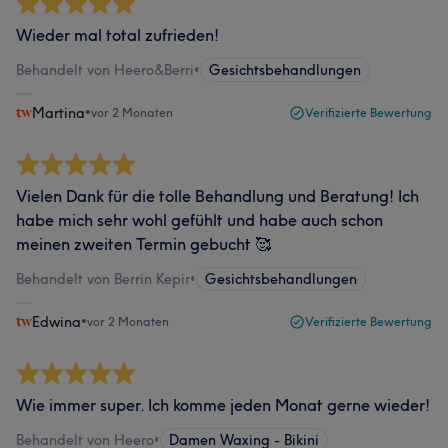
Wieder mal total zufrieden!
Behandelt von Heero&Berri
•
Gesichtsbehandlungen
Martina
•
vor 2 Monaten
Verifizierte Bewertung
Vielen Dank für die tolle Behandlung und Beratung! Ich
habe mich sehr wohl gefühlt und habe auch schon
meinen zweiten Termin gebucht 🥰
Behandelt von Berrin Kepir
•
Gesichtsbehandlungen
Edwina
•
vor 2 Monaten
Verifizierte Bewertung
Wie immer super. Ich komme jeden Monat gerne wieder!
Behandelt von Heero
•
Damen Waxing - Bikini