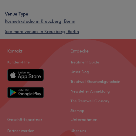
Venue Type
Kosmetikstudio in Kreuzberg, Berlin
See more venues in Kreuzberg, Berlin
Kontakt
Entdecke
Kunden-Hilfe
Treatment Guide
Unser Blog
Treatwell Geschenkgutschein
Newsletter Anmeldung
The Treatwell Glossary
Sitemap
Geschäftspartner
Unternehmen
Partner werden
Über uns