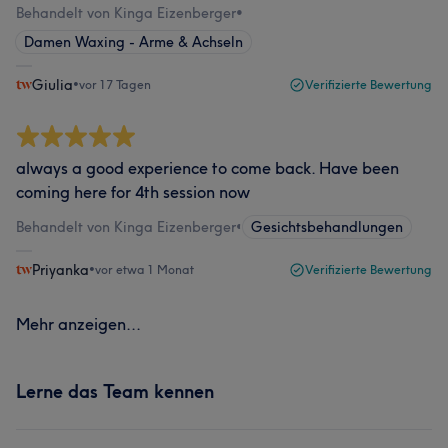
Behandelt von Kinga Eizenberger
•
Damen Waxing - Arme & Achseln
Giulia
•
vor 17 Tagen
Verifizierte Bewertung
always a good experience to come back. Have been
coming here for 4th session now
Behandelt von Kinga Eizenberger
•
Gesichtsbehandlungen
Priyanka
•
vor etwa 1 Monat
Verifizierte Bewertung
Mehr anzeigen...
Lerne das Team kennen