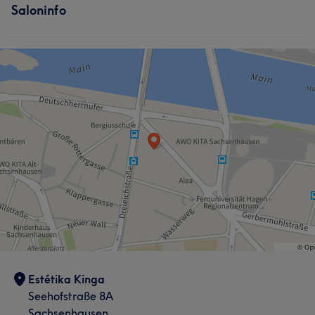
Saloninfo
Estétika Kinga
Seehofstraße 8A
Sachsenhausen