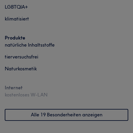
LGBTQIA+
klimatisiert
Produkte
natürliche Inhaltsstoffe
tierversuchsfrei
Naturkosmetik
Internet
kostenloses W-LAN
Alle 19 Besonderheiten anzeigen