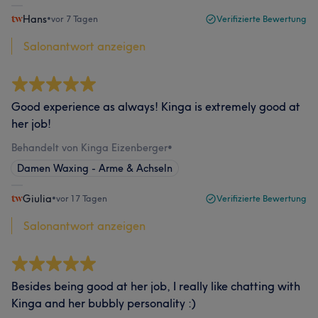
Hans
•
vor 7 Tagen
Verifizierte Bewertung
Salonantwort anzeigen
Good experience as always! Kinga is extremely good at
her job!
Behandelt von Kinga Eizenberger
•
Damen Waxing - Arme & Achseln
Giulia
•
vor 17 Tagen
Verifizierte Bewertung
Salonantwort anzeigen
Besides being good at her job, I really like chatting with
Kinga and her bubbly personality :)