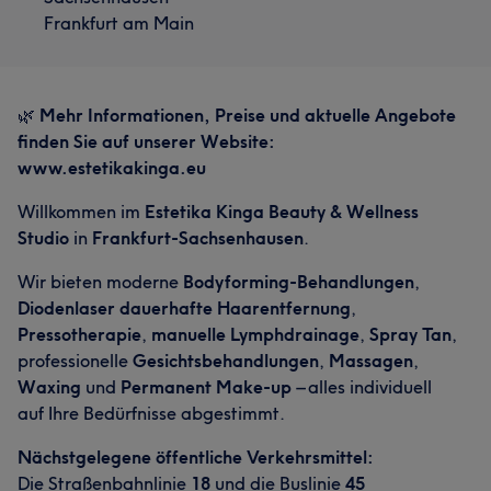
Frankfurt am Main
🌿
Mehr Informationen, Preise und aktuelle Angebote
finden Sie auf unserer Website:
www.estetikakinga.eu
Willkommen im
Estetika Kinga Beauty & Wellness
Studio
in
Frankfurt-Sachsenhausen
.
Wir bieten moderne
Bodyforming-Behandlungen
,
Diodenlaser dauerhafte Haarentfernung
,
Pressotherapie
,
manuelle Lymphdrainage
,
Spray Tan
,
professionelle
Gesichtsbehandlungen
,
Massagen
,
Waxing
und
Permanent Make-up
– alles individuell
auf Ihre Bedürfnisse abgestimmt.
Nächstgelegene öffentliche Verkehrsmittel:
Die Straßenbahnlinie
18
und die Buslinie
45