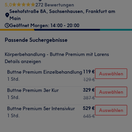
5,0
272 Bewertungen
Seehofstraße 8A
,
Sachsenhausen
,
Frankfurt am
Main
Geöffnet Morgen: 14:00 - 20:00
Passende Suchergebnisse
Körperbehandlung - Buttne Premium mit Larens
Details anzeigen
119 €
Buttne Premium Einzelbehandlung
Auswählen
1 Std.
129 €
329 €
Buttne Premium 3er Kur
Auswählen
1 Std.
387 €
529 €
Buttne Premium 5er Intensivkur
Auswählen
1 Std.
645 €