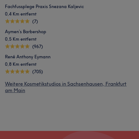
Fachfussplege Praxis Snezana Kaljevic
0,4 Km entfernt
(7)
Aymen’s Barbershop
0,5 Km entfernt
(967)
René Anthony Eymann
0,8 Km entfernt
(705)
Weitere Kosmetikstudios in Sachsenhausen, Frankfurt
am Main