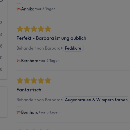
Annika
•
vor 3 Tagen
63
24
Perfekt - Barbara ist unglaublich
58
Behandelt von Barbara
•
Pediküre
20
Bernhard
•
vor 5 Tagen
38
Fantastisch
Behandelt von Barbara
•
Augenbrauen & Wimpern färben
Bernhard
•
vor 5 Tagen