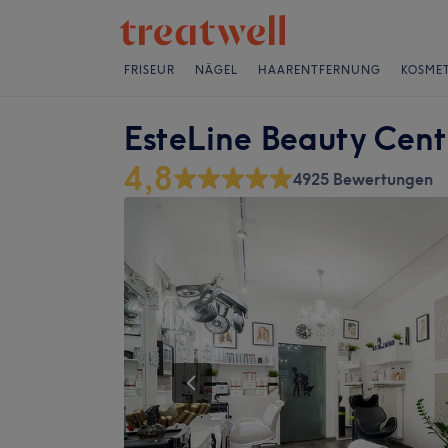
FRISEUR
NÄGEL
HAARENTFERNUNG
KOSMET
EsteLine Beauty Cent
4,8
4925 Bewertungen