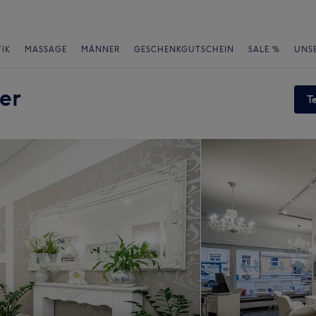
IK
MASSAGE
MÄNNER
GESCHENKGUTSCHEIN
SALE %
UNS
er
T