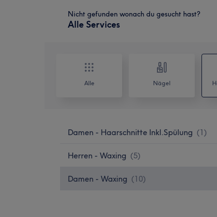
Nicht gefunden wonach du gesucht hast?
Alle Services
Alle
Nägel
H
Damen - Haarschnitte Inkl.Spülung
(
1
)
Herren - Waxing
(
5
)
Damen - Waxing
(
10
)