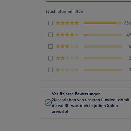
Nach Sternen filtern
33
4
Verifizierte Bewertungen
Geschrieben von unseren Kunden, damit
du weißt, was dich in jedem Salon
erwartet.