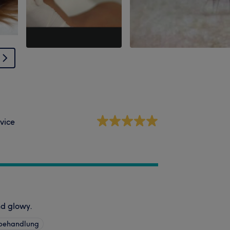
vice
d glowy.
sbehandlung