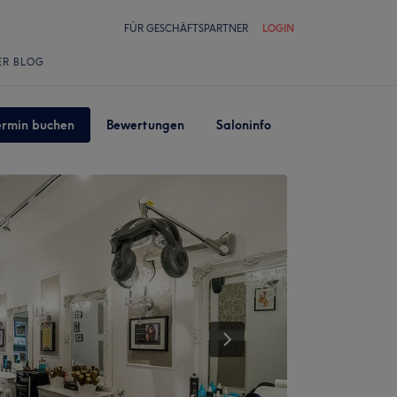
FÜR GESCHÄFTSPARTNER
LOGIN
ER BLOG
ermin buchen
Bewertungen
Saloninfo