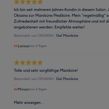
Ich bin seit mehreren Jahren Kundin in diesem Salon, 
Oksana zur Maniküre/Pediküre. Mein "regelmäßig" sa
Zufriedenheit mit freundlicher Atmosphäre und mit de
angebotenen werden. Empfehle weiter!
Behandelt von OKSANA
•
Gel Maniküre
Larissa
•
vor 5 Tagen
Tolle und sehr sorgfältige Maniküre!
Behandelt von OKSANA
•
Gel Maniküre
Miriam
•
vor 6 Tagen
Mehr anzeigen...