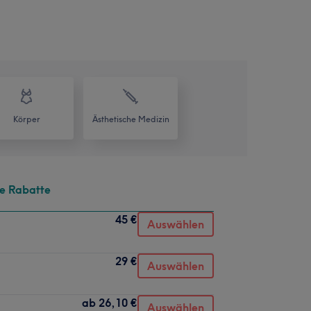
Körper
Ästhetische Medizin
te Rabatte
45 €
Auswählen
29 €
Auswählen
ab
26,10 €
Auswählen