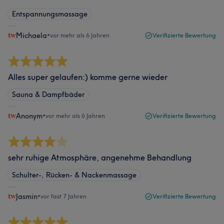
Entspannungsmassage
Michaela
•
vor mehr als 6 Jahren
Verifizierte Bewertung
Alles super gelaufen:) komme gerne wieder
Sauna & Dampfbäder
Anonym
•
vor mehr als 6 Jahren
Verifizierte Bewertung
sehr ruhige Atmosphäre, angenehme Behandlung
Schulter-, Rücken- & Nackenmassage
Jasmin
•
vor fast 7 Jahren
Verifizierte Bewertung