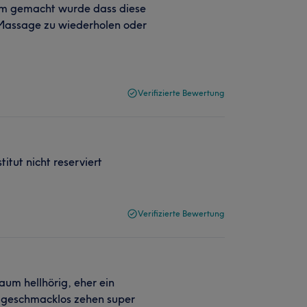
sam gemacht wurde dass diese
 Massage zu wiederholen oder
Verifizierte Bewertung
itut nicht reserviert
Verifizierte Bewertung
aum hellhörig, eher ein
d geschmacklos zehen super