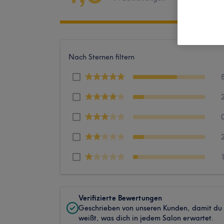
Nach Sternen filtern
Verifizierte Bewertungen
Geschrieben von unseren Kunden, damit du
weißt, was dich in jedem Salon erwartet.