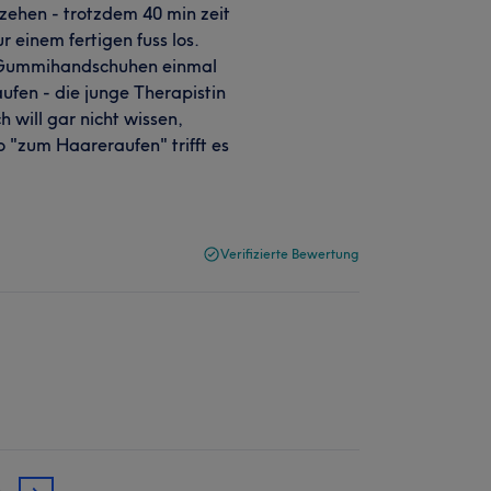
zehen - trotzdem 40 min zeit
 einem fertigen fuss los.
it Gummihandschuhen einmal
ufen - die junge Therapistin
 will gar nicht wissen,
o "zum Haareraufen" trifft es
Verifizierte Bewertung