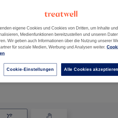
enden eigene Cookies und Cookies von Dritten, um Inhalte un
nalisieren, Medienfunktionen bereitzustellen und unseren Date
,
25980
ren. Wir geben auch Informationen über die Nutzung unserer W
artner für soziale Medien, Werbung und Analysen weiter.
Cooki
ien
Gesichtsbehandlung - MicroNeedling
1 Std.
Details anzeigen
Cookie-Einstellungen
Alle Cookies akzeptiere