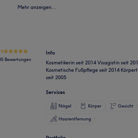
Mehr anzeigen...
.9
Info
05 Bewertungen
Kosmetikerin seit 2014 Visagistin seit 20
Kosmetische Fußpflege seit 2014 Körpert
seit 2005
Services
Nägel
Körper
Gesicht
Haarentfernung
Portfolio