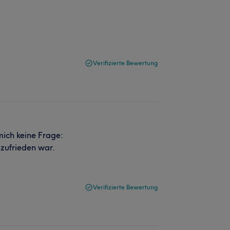
Verifizierte Bewertung
mich keine Frage:
 zufrieden war.
Verifizierte Bewertung