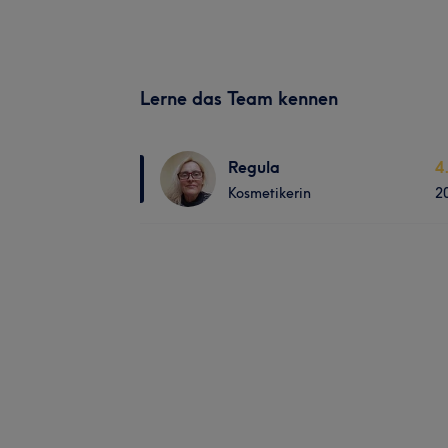
Lerne das Team kennen
Regula
4
Kosmetikerin
2