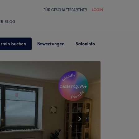
FÜR GESCHÄFTSPARTNER
LOGIN
ER BLOG
ermin buchen
Bewertungen
Saloninfo