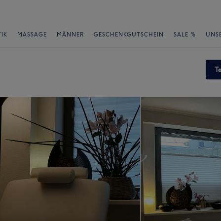
IK
MASSAGE
MÄNNER
GESCHENKGUTSCHEIN
SALE %
UNS
T