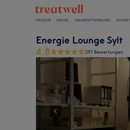
FRISEUR
NÄGEL
HAARENTFERNUNG
KOSMET
Energie Lounge Sylt
4,8
297 Bewertungen