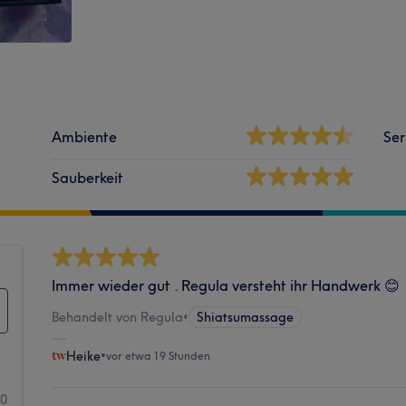
Ambiente
Ser
Sauberkeit
Immer wieder gut . Regula versteht ihr Handwerk 😊
Behandelt von Regula
•
Shiatsumassage
Heike
•
vor etwa 19 Stunden
70