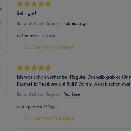
29
Sehr gut!
5
Behandelt von Regula
•
Fußmassage
1
Sonja
•
vor 13 Tagen
1
Salonantwort anzeigen
Ich war schon vorher bei Regula. Deshalb gab es für 
Kosmetik/Pediküre auf Sylt? Dahin, wo ich schon mal
Behandelt von Regula
•
Pediküre
Angela
•
vor 22 Tagen
Salonantwort anzeigen