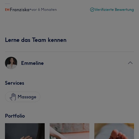
Franziska
•
vor 6 Monaten
Verifizierte Bewertung
Lerne das Team kennen
Emmeline
Services
Massage
Portfolio