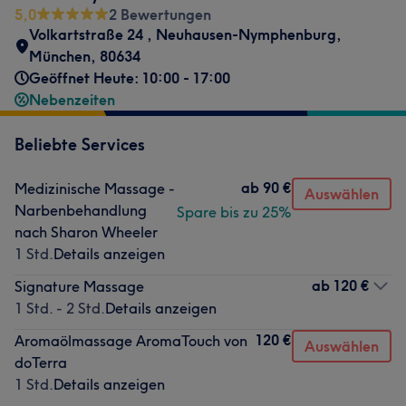
5,0
2 Bewertungen
Volkartstraße 24
,
Neuhausen-Nymphenburg
,
München
,
80634
Geöffnet Heute: 10:00 - 17:00
Nebenzeiten
Beliebte Services
ab
90 €
Medizinische Massage -
Auswählen
Narbenbehandlung
Spare bis zu 25%
nach Sharon Wheeler
1 Std.
Details anzeigen
ab
120 €
Signature Massage
1 Std. - 2 Std.
Details anzeigen
120 €
Aromaölmassage AromaTouch von
Auswählen
doTerra
1 Std.
Details anzeigen