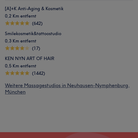
[A]+K Anti-Aging & Kosmetik
0,2 Km entfernt
(642)
Smilekosmetik&tattoostudio
0,3 Km entfernt
(17)
KEN NYN ART OF HAIR
0,5 Km entfernt
(1442)
Weitere Massagestudios in Neuhausen-Nymphenburg,
München