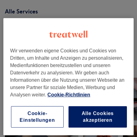
Alle Services
Massagen
(
2
)
ab 120 €
Narbenbehandlungen
(
1
)
ab 90 €
Wir verwenden eigene Cookies und Cookies von
Dritten, um Inhalte und Anzeigen zu personalisieren,
Medienfunktionen bereitzustellen und unseren
Unsere Arbeit
Datenverkehr zu analysieren. Wir geben auch
Bild anklicken für weitere Details
Informationen über die Nutzung unserer Webseite an
unsere Partner für soziale Medien, Werbung und
Analysen weiter.
Cookie-Richtlinien
Cookie-
Alle Cookies
Einstellungen
akzeptieren