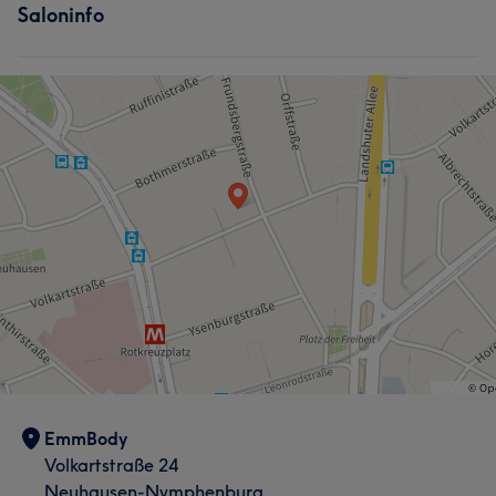
Saloninfo
EmmBody
Volkartstraße 24
Neuhausen-Nymphenburg