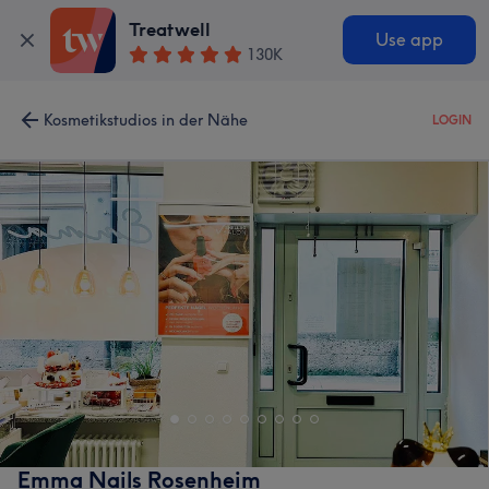
Treatwell
Use app
130K
Kosmetikstudios in der Nähe
LOGIN
Emma Nails Rosenheim