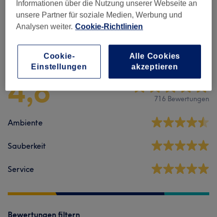
Informationen über die Nutzung unserer Webseite an
Pediküre
(
9
)
ab 40 €
unsere Partner für soziale Medien, Werbung und
Analysen weiter.
Cookie-Richtlinien
Salonbewertungen
Cookie-
Alle Cookies
Einstellungen
akzeptieren
4,8
716 Bewertungen
Ambiente
Sauberkeit
Service
Bewertungen filtern