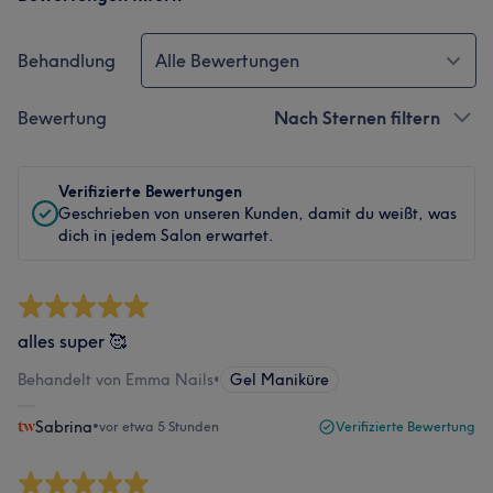
Behandlung
Alle Bewertungen
Bewertung
Nach Sternen filtern
Verifizierte Bewertungen
Geschrieben von unseren Kunden, damit du weißt, was
dich in jedem Salon erwartet.
alles super 🥰
Behandelt von Emma Nails
•
Gel Maniküre
Sabrina
•
vor etwa 5 Stunden
Verifizierte Bewertung