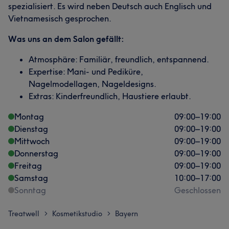
spezialisiert. Es wird neben Deutsch auch Englisch und
Vietnamesisch gesprochen.
Was uns an dem Salon gefällt:
Atmosphäre: Familiär, freundlich, entspannend.
Expertise: Mani- und Pediküre,
Nagelmodellagen, Nageldesigns.
Extras: Kinderfreundlich, Haustiere erlaubt.
Montag
09:00
–
19:00
Dienstag
09:00
–
19:00
Mittwoch
09:00
–
19:00
Donnerstag
09:00
–
19:00
Freitag
09:00
–
19:00
Samstag
10:00
–
17:00
Sonntag
Geschlossen
Treatwell
Kosmetikstudio
Bayern
>
>