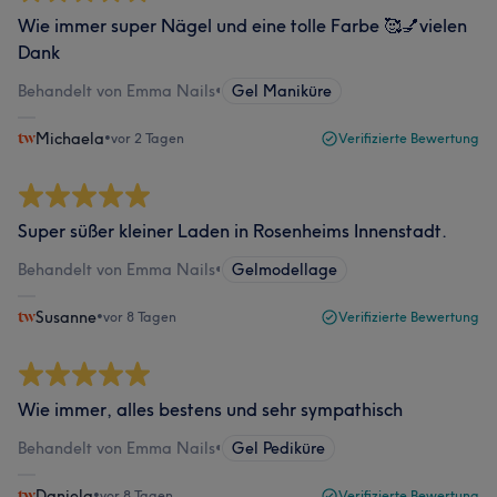
Wie immer super Nägel und eine tolle Farbe 🥰💅vielen
Dank
Behandelt von Emma Nails
•
Gel Maniküre
Michaela
•
vor 2 Tagen
Verifizierte Bewertung
Super süßer kleiner Laden in Rosenheims Innenstadt.
Behandelt von Emma Nails
•
Gelmodellage
Susanne
•
vor 8 Tagen
Verifizierte Bewertung
Wie immer, alles bestens und sehr sympathisch
Behandelt von Emma Nails
•
Gel Pediküre
Daniela
•
vor 8 Tagen
Verifizierte Bewertung