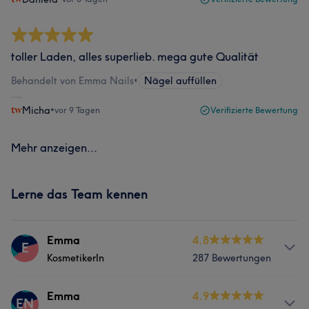
toller Laden, alles superlieb. mega gute Qualität
Behandelt von Emma Nails
•
Nägel auffüllen
Micha
•
vor 9 Tagen
Verifizierte Bewertung
Mehr anzeigen...
Lerne das Team kennen
Emma
4.8
E
KosmetikerIn
287 Bewertungen
Services
Emma
4.9
EN