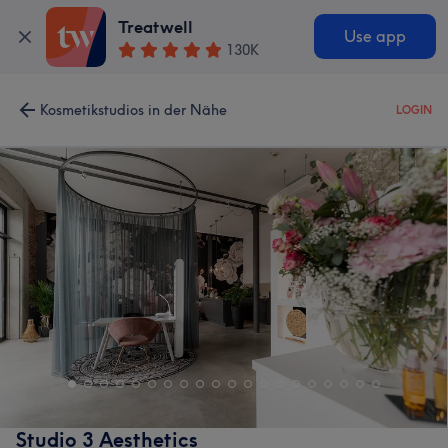
Treatwell
Use app
130K
Kosmetikstudios in der Nähe
LOGIN
Studio 3 Aesthetics