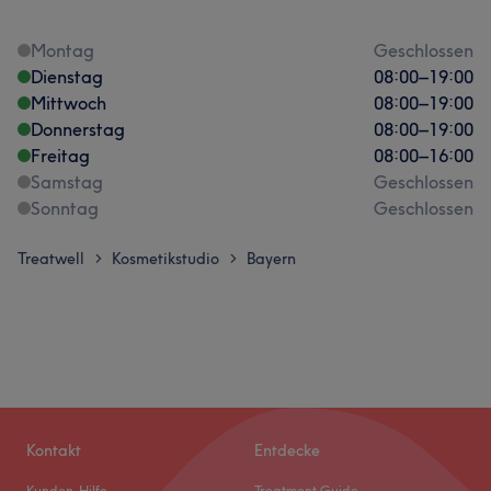
Montag
Geschlossen
Dienstag
08:00
–
19:00
Mittwoch
08:00
–
19:00
Donnerstag
08:00
–
19:00
Freitag
08:00
–
16:00
Samstag
Geschlossen
Sonntag
Geschlossen
Treatwell
Kosmetikstudio
Bayern
>
>
Kontakt
Entdecke
Kunden-Hilfe
Treatment Guide