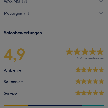
WAXING
(
8
)
Massagen
(
1
)
Salonbewertungen
4,9
454 Bewertungen
Ambiente
Sauberkeit
Service