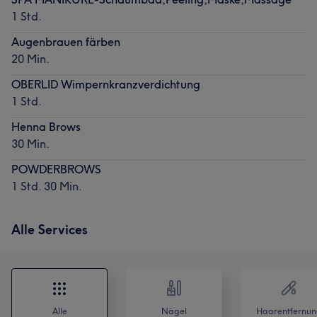
1 Std.
Augenbrauen färben
20 Min.
OBERLID Wimpernkranzverdichtung
1 Std.
Henna Brows
30 Min.
POWDERBROWS
1 Std. 30 Min.
Alle Services
Alle
Nägel
Haarentfernun