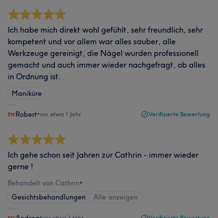
Ich habe mich direkt wohl gefühlt, sehr freundlich, sehr
kompetent und vor allem war alles sauber, alle
Werkzeuge gereinigt, die Nägel wurden professionell
gemacht und auch immer wieder nachgefragt, ob alles
in Ordnung ist.
Maniküre
Robert
•
vor etwa 1 Jahr
Verifizierte Bewertung
Ich gehe schon seit Jahren zur Cathrin - immer wieder
gerne !
Behandelt von Cathrin
•
Gesichtsbehandlungen
Alle anzeigen
Andrea
•
vor etwa 1 Jahr
Verifizierte Bewertung