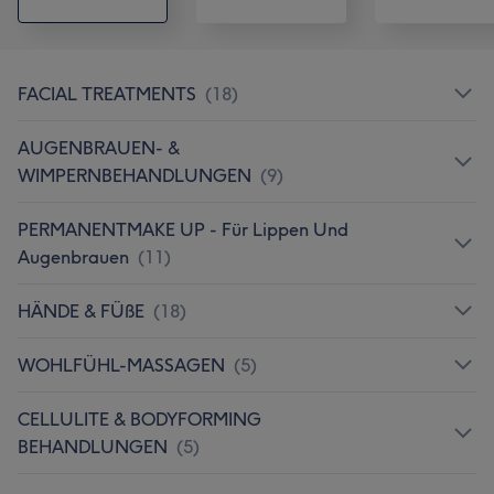
FACIAL TREATMENTS
(
18
)
AUGENBRAUEN- &
WIMPERNBEHANDLUNGEN
(
9
)
PERMANENTMAKE UP - Für Lippen Und
Augenbrauen
(
11
)
HÄNDE & FÜßE
(
18
)
WOHLFÜHL-MASSAGEN
(
5
)
CELLULITE & BODYFORMING
BEHANDLUNGEN
(
5
)