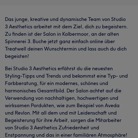
Das junge, kreative und dynamische Team von Studio
3 Aesthetics arbeitet mit dem Ziel, dich zu begeistern.
Zu finden ist der Salon in Kolbermoor, an der alten
Spinnerei 3. Buche jetzt ganz einfach online über
Treatwell deinen Wunschtermin und lass auch du dich
begeisten!
Bei Studio 3 Aesthetics erfährst du die neuesten
Styling-Tipps und Trends und bekommst eine Typ- und
Farbberatung, für ein modernes, schönes und
harmonisches Gesamtbild. Der Salon achtet auf die
Verwendung von nachhaltigen, hochwertigen und
wirksamen Pordukten, wie zum Beispiel von Aveda
und Revlon. Mit all dem und mit Leidenschaft und
Begeisterung für ihre Arbeit, sorgen die Mitarbeiter
von Studio 3 Aesthetics Zufriedenheit und
Enstpannung und das in einer familiären Atmosphäre!