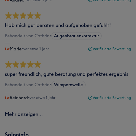
Hab mich gut beraten und aufgehoben gefühlt!
Behandelt von Cathrin
•
Augenbrauenkorrektur
Marie
•
vor etwa 1 Jahr
Verifizierte Bewertung
super freundlich, gute beratung und perfektes ergebnis
Behandelt von Cathrin
•
Wimpernwelle
Reinhard
•
vor etwa 1 Jahr
Verifizierte Bewertung
Mehr anzeigen...
Saloninfo