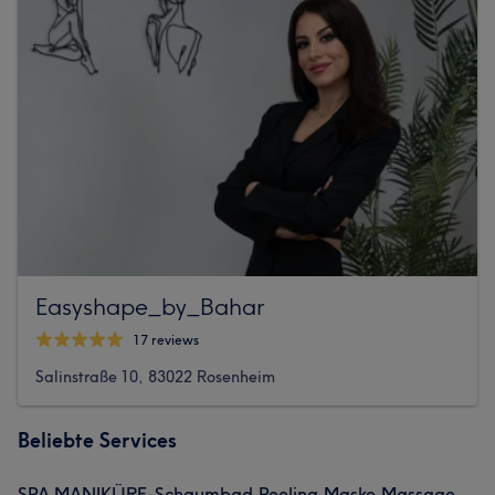
Easyshape_by_Bahar
17 reviews
Salinstraße 10, 83022 Rosenheim
Beliebte Services
SPA MANIKÜRE-Schaumbad,Peeling,Maske,Massage