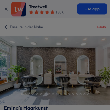
Treatwell
Use app
130K
Friseure in der Nähe
LOGIN
Emina's Haarkunst