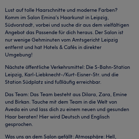
Lust auf tolle Haarschnitte und moderne Farben?
Komm im Salon Emina's Haarkunst in Leipzig,
Südvorstadt, vorbei und suche dir aus dem vielfältigen
Angebot das Passende für dich heraus. Der Salon ist
nur wenige Gehminuten vom Amtsgericht Leipzig
entfernt und hat Hotels & Cafés in direkter
Umgebung!
Nächste öffentliche Verkehrsmittel: Die S-Bahn-Station
Leipzig, Karl-Liebknecht-/Kurt-Eisner-Str. und die
Station Südplatz sind fußläufig erreichbar.
Das Team: Das Team besteht aus Dilara, Zara, Emine
und Birkan. Tauche mit dem Team in die Welt von
Aveda ein und lass dich zu einem neuen und gesunden
Haar beraten! Hier wird Deutsch und Englisch
gesprochen.
Was uns an dem Salon gefällt: Atmosphäre: Hell,