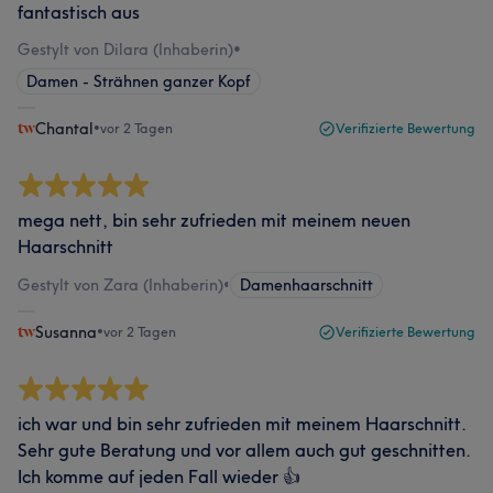
fantastisch aus
Gestylt von Dilara (Inhaberin)
•
Damen - Strähnen ganzer Kopf
Chantal
•
vor 2 Tagen
Verifizierte Bewertung
mega nett, bin sehr zufrieden mit meinem neuen
Haarschnitt
Gestylt von Zara (Inhaberin)
•
Damenhaarschnitt
Susanna
•
vor 2 Tagen
Verifizierte Bewertung
ich war und bin sehr zufrieden mit meinem Haarschnitt.
Sehr gute Beratung und vor allem auch gut geschnitten.
Ich komme auf jeden Fall wieder 👍