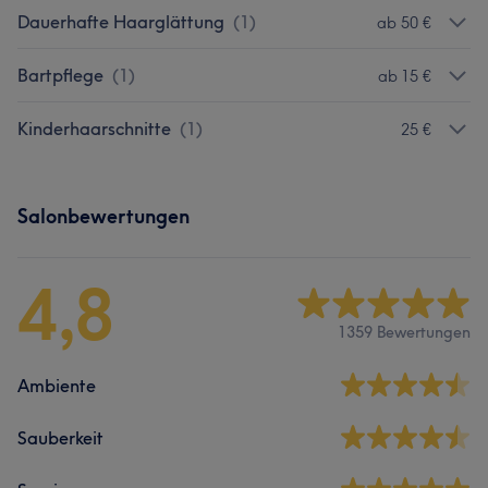
Dauerhafte Haarglättung
(
1
)
ab 50 €
Bartpflege
(
1
)
ab 15 €
Kinderhaarschnitte
(
1
)
25 €
Salonbewertungen
4,8
1359 Bewertungen
Ambiente
Sauberkeit