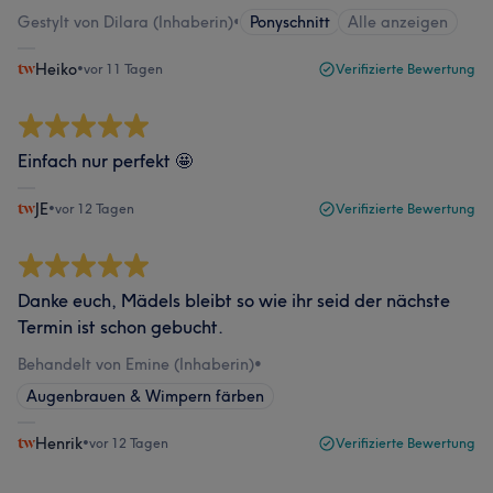
Gestylt von Dilara (Inhaberin)
•
Ponyschnitt
Alle anzeigen
Heiko
•
vor 11 Tagen
Verifizierte Bewertung
Einfach nur perfekt 🤩
JE
•
vor 12 Tagen
Verifizierte Bewertung
Danke euch, Mädels bleibt so wie ihr seid der nächste
Termin ist schon gebucht.
Behandelt von Emine (Inhaberin)
•
Augenbrauen & Wimpern färben
Henrik
•
vor 12 Tagen
Verifizierte Bewertung