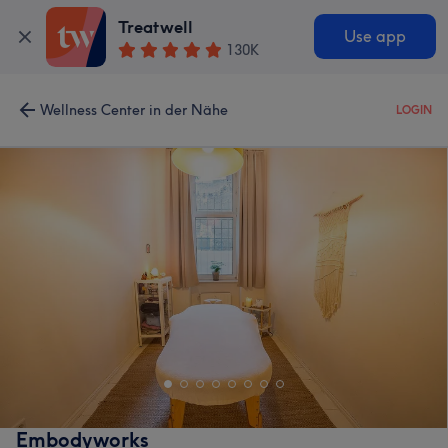
Treatwell
Use app
130K
Wellness Center in der Nähe
LOGIN
Embodyworks