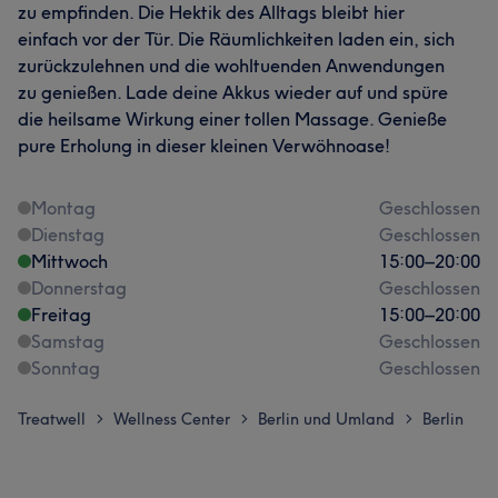
zu empfinden. Die Hektik des Alltags bleibt hier
einfach vor der Tür. Die Räumlichkeiten laden ein, sich
zurückzulehnen und die wohltuenden Anwendungen
zu genießen. Lade deine Akkus wieder auf und spüre
die heilsame Wirkung einer tollen Massage. Genieße
pure Erholung in dieser kleinen Verwöhnoase!
Montag
Geschlossen
Dienstag
Geschlossen
Mittwoch
15:00
–
20:00
Donnerstag
Geschlossen
Freitag
15:00
–
20:00
Samstag
Geschlossen
Sonntag
Geschlossen
Treatwell
Wellness Center
Berlin und Umland
Berlin
>
>
>