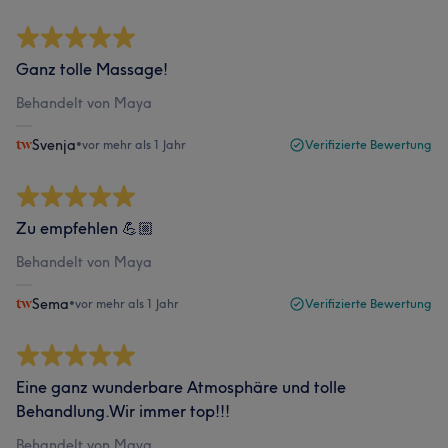
Ganz tolle Massage!
Behandelt von Maya
Svenja
•
vor mehr als 1 Jahr
Verifizierte Bewertung
Zu empfehlen 💪🏼
Behandelt von Maya
Sema
•
vor mehr als 1 Jahr
Verifizierte Bewertung
Eine ganz wunderbare Atmosphäre und tolle
Behandlung.Wir immer top!!!
Behandelt von Maya