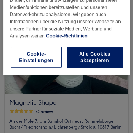
Dritten, um Inhalte und Anzeigen zu personalisieren,
Medienfunktionen bereitzustellen und unseren
Datenverkehr zu analysieren. Wir geben auch
Informationen über die Nutzung unserer Webseite an
unsere Partner für soziale Medien, Werbung und
Analysen weiter.
Cookie-Richtlinien
Cookie-
Alle Cookies
Einstellungen
akzeptieren
Magnetic Shape
43 reviews
An der Mole 7, am Bahnhof Ostkreuz, Rummelsburger
Bucht / Friedrichshain/ Lichtenberg / Stralau, 10317 Berlin