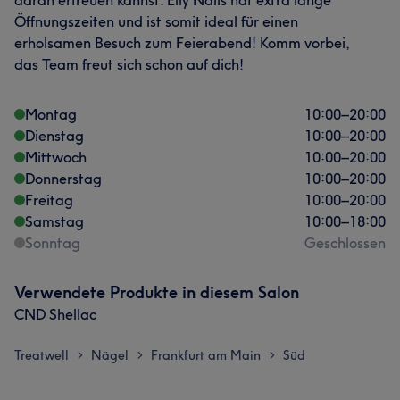
daran erfreuen kannst. Elly Nails hat extra lange
Öffnungszeiten und ist somit ideal für einen
erholsamen Besuch zum Feierabend! Komm vorbei,
das Team freut sich schon auf dich!
Montag
10:00
–
20:00
Dienstag
10:00
–
20:00
Mittwoch
10:00
–
20:00
Donnerstag
10:00
–
20:00
Freitag
10:00
–
20:00
Samstag
10:00
–
18:00
Sonntag
Geschlossen
Verwendete Produkte in diesem Salon
CND Shellac
Treatwell
Nägel
Frankfurt am Main
Süd
>
>
>