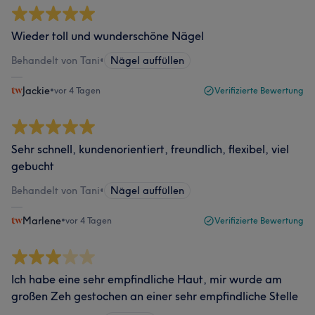
Wieder toll und wunderschöne Nägel
Behandelt von Tani
•
Nägel auffüllen
Jackie
•
vor 4 Tagen
Verifizierte Bewertung
Sehr schnell, kundenorientiert, freundlich, flexibel, viel
gebucht
Behandelt von Tani
•
Nägel auffüllen
Marlene
•
vor 4 Tagen
Verifizierte Bewertung
Ich habe eine sehr empfindliche Haut, mir wurde am
großen Zeh gestochen an einer sehr empfindliche Stelle