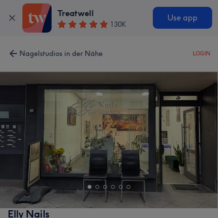
Treatwell
Use app
130K
Nagelstudios in der Nähe
LOGIN
Elly Nails