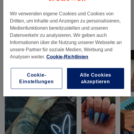
Maniküre & Pediküre
(
9
)
ab 10 €
Wir verwenden eigene Cookies und Cookies von
Nageldesign
(
6
)
ab 5 €
Dritten, um Inhalte und Anzeigen zu personalisieren,
Medienfunktionen bereitzustellen und unseren
Datenverkehr zu analysieren. Wir geben auch
Unsere Arbeit
Informationen über die Nutzung unserer Webseite an
Bild anklicken für weitere Details
unsere Partner für soziale Medien, Werbung und
Analysen weiter.
Cookie-Richtlinien
Cookie-
Alle Cookies
Einstellungen
akzeptieren