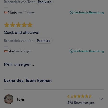
Behandelt von Tani
•
Pediküre
Maria
•
vor 7 Tagen
Verifizierte Bewertung
Quick and effective!
Behandelt von Ken
•
Pediküre
Isha
•
vor 7 Tagen
Verifizierte Bewertung
Mehr anzeigen...
Lerne das Team kennen
4.6
Tani
475 Bewertungen