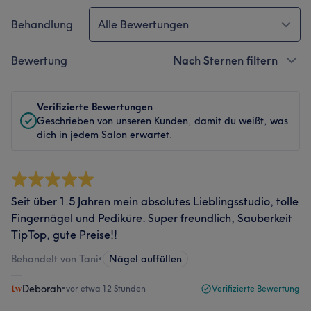
Behandlung
Alle Bewertungen
Bewertung
Nach Sternen filtern
Verifizierte Bewertungen
Geschrieben von unseren Kunden, damit du weißt, was
dich in jedem Salon erwartet.
Seit über 1.5 Jahren mein absolutes Lieblingsstudio, tolle
Fingernägel und Pediküre. Super freundlich, Sauberkeit
TipTop, gute Preise!!
Behandelt von Tani
•
Nägel auffüllen
Deborah
•
vor etwa 12 Stunden
Verifizierte Bewertung