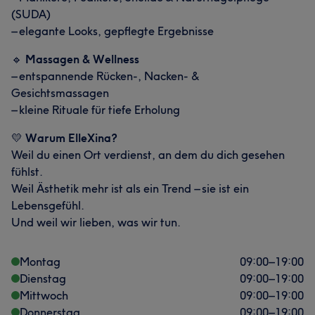
(SUDA)
– elegante Looks, gepflegte Ergebnisse
🔹
Massagen & Wellness
– entspannende Rücken-, Nacken- &
Gesichtsmassagen
– kleine Rituale für tiefe Erholung
💛
Warum ElleXina?
Weil du einen Ort verdienst, an dem du dich gesehen
fühlst.
Weil Ästhetik mehr ist als ein Trend – sie ist ein
Lebensgefühl.
Und weil wir lieben, was wir tun.
Montag
09:00
–
19:00
Dienstag
09:00
–
19:00
Mittwoch
09:00
–
19:00
Donnerstag
09:00
–
19:00