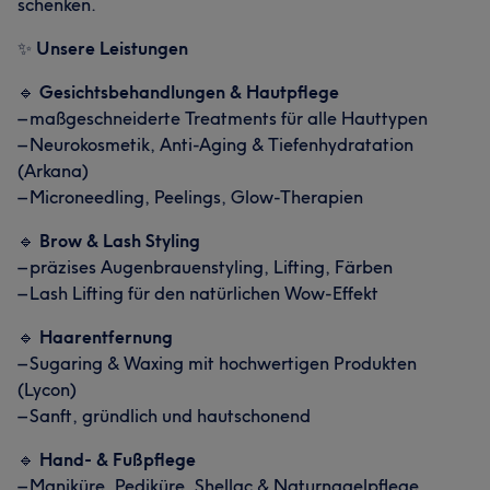
schenken.
✨
Unsere Leistungen
🔹
Gesichtsbehandlungen & Hautpflege
– maßgeschneiderte Treatments für alle Hauttypen
– Neurokosmetik, Anti-Aging & Tiefenhydratation
(Arkana)
– Microneedling, Peelings, Glow-Therapien
🔹
Brow & Lash Styling
– präzises Augenbrauenstyling, Lifting, Färben
– Lash Lifting für den natürlichen Wow-Effekt
🔹
Haarentfernung
– Sugaring & Waxing mit hochwertigen Produkten
(Lycon)
– Sanft, gründlich und hautschonend
🔹
Hand- & Fußpflege
– Maniküre, Pediküre, Shellac & Naturnagelpflege