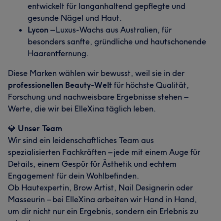
entwickelt für langanhaltend gepflegte und
gesunde Nägel und Haut.
Lycon
– Luxus‑Wachs aus Australien, für
besonders sanfte, gründliche und hautschonende
Haarentfernung.
Diese Marken wählen wir bewusst, weil sie in der
professionellen Beauty‑Welt
für höchste Qualität,
Forschung und nachweisbare Ergebnisse stehen –
Werte, die wir bei ElleXina täglich leben.
💎
Unser Team
Wir sind ein leidenschaftliches Team aus
spezialisierten Fachkräften – jede mit einem Auge für
Details, einem Gespür für Ästhetik und echtem
Engagement für dein Wohlbefinden.
Ob Hautexpertin, Brow Artist, Nail Designerin oder
Masseurin – bei ElleXina arbeiten wir Hand in Hand,
um dir nicht nur ein Ergebnis, sondern ein Erlebnis zu