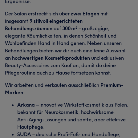
Ergebnisse.
Der Salon erstreckt sich über
zwei Etagen
mit
insgesamt
9 stilvoll eingerichteten
Behandlungsräumen
auf
300 m²
– großzügige,
elegante Räumlichkeiten, in denen Schönheit und
Wohlbefinden Hand in Hand gehen. Neben unseren
Behandlungen bieten wir dir auch eine feine Auswahl
an
hochwertigen Kosmetikprodukten
und exklusiven
Beauty‑Accessoires zum Kauf an, damit du deine
Pflegeroutine auch zu Hause fortsetzen kannst.
Wir arbeiten und verkaufen ausschließlich
Premium-
Marken
:
Arkana
– innovative Wirkstoffkosmetik aus Polen,
bekannt für Neurokosmetik, hochwirksame
Anti‑Aging‑Lösungen und sanfte, aber effektive
Hautpflege.
SUDA
– deutsche Profi‑Fuß‑ und Handpflege,