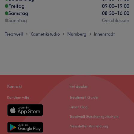
Freitag
09:00
–
19:00
Samstag
08:30
–
16:00
Sonntag
Geschlossen
Treatwell
Kosmetikstudio
Nürnberg
Innenstadt
>
>
>
Kontakt
Entdecke
Kunden-Hilfe
Treatment Guide
Unser Blog
Treatwell Geschenkgutschein
Newsletter Anmeldung