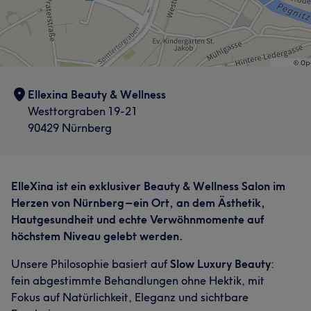
Ellexina Beauty & Wellness
Westtorgraben 19-21
90429 Nürnberg
ElleXina ist ein exklusiver Beauty & Wellness Salon im
Herzen von Nürnberg – ein Ort, an dem Ästhetik,
Hautgesundheit und echte Verwöhnmomente auf
höchstem Niveau gelebt werden.
Unsere Philosophie basiert auf
Slow Luxury Beauty
:
fein abgestimmte Behandlungen ohne Hektik, mit
Fokus auf Natürlichkeit, Eleganz und sichtbare