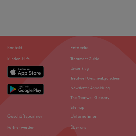
Kontakt
Entdecke
Kunden-Hilfe
Treatment Guide
Unser Blog
Treatwell Geschenkgutschein
Newsletter Anmeldung
The Treatwell Glossary
Sitemap
Geschäftspartner
Unternehmen
Partner werden
Über uns