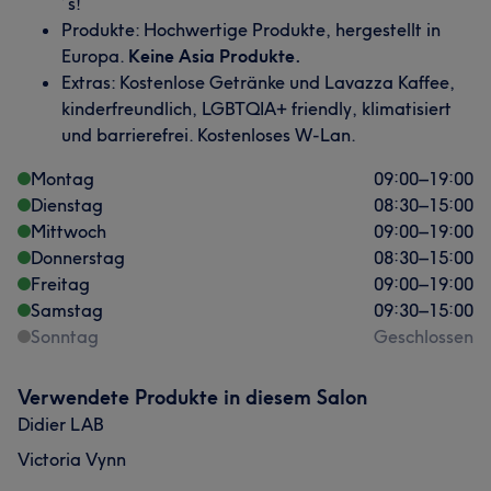
´s!
Produkte: Hochwertige Produkte, hergestellt in
Europa.
Keine Asia Produkte.
Extras: Kostenlose Getränke und Lavazza Kaffee,
kinderfreundlich, LGBTQIA+ friendly, klimatisiert
und barrierefrei. Kostenloses W-Lan.
Montag
09:00
–
19:00
Dienstag
08:30
–
15:00
Mittwoch
09:00
–
19:00
Donnerstag
08:30
–
15:00
Freitag
09:00
–
19:00
Samstag
09:30
–
15:00
Sonntag
Geschlossen
Verwendete Produkte in diesem Salon
Didier LAB
Victoria Vynn