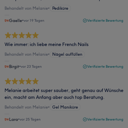
Behandelt von Melanie
•
Pediküre
Gaelle
•
vor 19 Tagen
Verifizierte Bewertung
Wie immer: ich liebe meine French Nails
Behandelt von Melanie
•
Nägel auffüllen
Birgit
•
vor 23 Tagen
Verifizierte Bewertung
Melanie arbeitet super sauber, geht genau auf Wünsche
ein, macht am Anfang aber auch top Beratung.
Behandelt von Melanie
•
Gel Maniküre
Lara
•
vor 25 Tagen
Verifizierte Bewertung