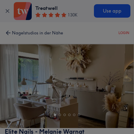
Treatwell
Use app
130K
Nagelstudios in der Nähe
LOGIN
Elite Nails - Melanie Warnat