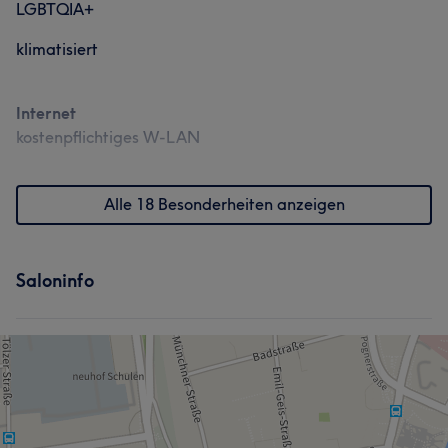
LGBTQIA+
klimatisiert
Internet
kostenpflichtiges W-LAN
Alle 18 Besonderheiten anzeigen
Saloninfo