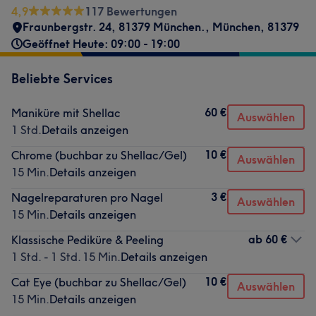
4,9
117 Bewertungen
Fraunbergstr. 24, 81379 München.
,
München
,
81379
Geöffnet Heute: 09:00 - 19:00
Beliebte Services
60 €
Maniküre mit Shellac
Auswählen
1 Std.
Details anzeigen
10 €
Chrome (buchbar zu Shellac/Gel)
Auswählen
15 Min.
Details anzeigen
3 €
Nagelreparaturen pro Nagel
Auswählen
15 Min.
Details anzeigen
ab
60 €
Klassische Pediküre & Peeling
1 Std. - 1 Std. 15 Min.
Details anzeigen
10 €
Cat Eye (buchbar zu Shellac/Gel)
Auswählen
15 Min.
Details anzeigen