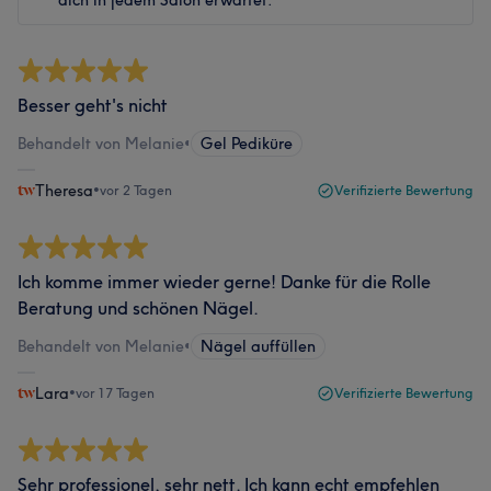
dich in jedem Salon erwartet.
Besser geht's nicht
Behandelt von Melanie
•
Gel Pediküre
Theresa
•
vor 2 Tagen
Verifizierte Bewertung
Ich komme immer wieder gerne! Danke für die Rolle
Beratung und schönen Nägel.
Behandelt von Melanie
•
Nägel auffüllen
Lara
•
vor 17 Tagen
Verifizierte Bewertung
Sehr professionel, sehr nett. Ich kann echt empfehlen