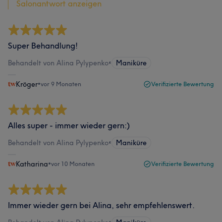
Salonantwort anzeigen
Super Behandlung!
Behandelt von Alina Pylypenko
•
Maniküre
Kröger
•
vor 9 Monaten
Verifizierte Bewertung
Alles super - immer wieder gern:)
Behandelt von Alina Pylypenko
•
Maniküre
Katharina
•
vor 10 Monaten
Verifizierte Bewertung
Immer wieder gern bei Alina, sehr empfehlenswert.