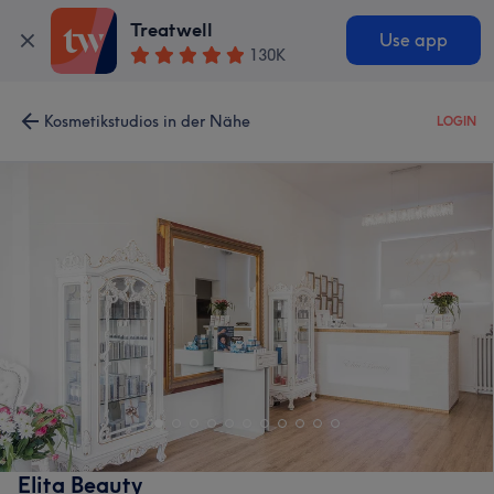
Treatwell
Use app
130K
Kosmetikstudios in der Nähe
LOGIN
Elita Beauty