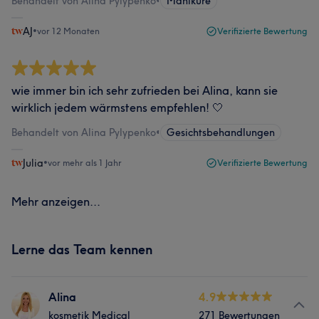
Behandelt von Alina Pylypenko
•
Maniküre
AJ
•
vor 12 Monaten
Verifizierte Bewertung
wie immer bin ich sehr zufrieden bei Alina, kann sie
wirklich jedem wärmstens empfehlen! 🤍
Behandelt von Alina Pylypenko
•
Gesichtsbehandlungen
Julia
•
vor mehr als 1 Jahr
Verifizierte Bewertung
Mehr anzeigen...
Lerne das Team kennen
Alina
4.9
kosmetik Medical
271 Bewertungen