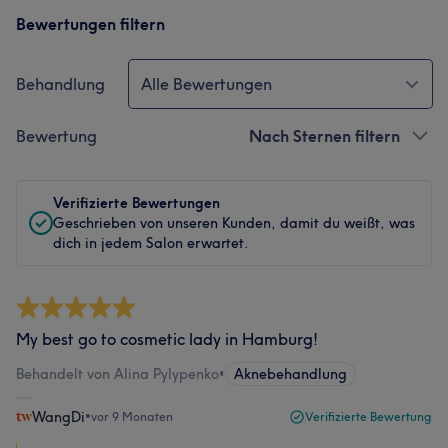
Bewertungen filtern
Behandlung
Alle Bewertungen
Bewertung
Nach Sternen filtern
Verifizierte Bewertungen
Geschrieben von unseren Kunden, damit du weißt, was
dich in jedem Salon erwartet.
My best go to cosmetic lady in Hamburg!
Behandelt von Alina Pylypenko
•
Aknebehandlung
WangDi
•
vor 9 Monaten
Verifizierte Bewertung