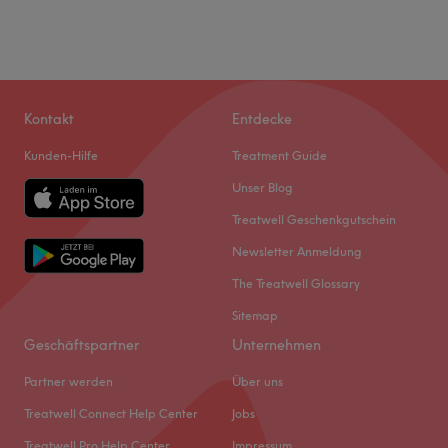
Kontakt
Entdecke
Kunden-Hilfe
Treatment Guide
Unser Blog
Treatwell Geschenkgutschein
Newsletter Anmeldung
The Treatwell Glossary
Sitemap
Geschäftspartner
Unternehmen
Partner werden
Über uns
Treatwell Connect Help Center
Jobs
Treatwell Pro Help Center
Impressum