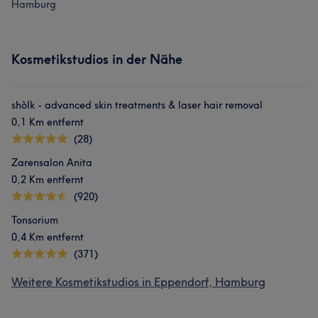
Hamburg
Kosmetikstudios in der Nähe
shòlk - advanced skin treatments & laser hair removal
0,1 Km entfernt
(28)
Zarensalon Anita
0,2 Km entfernt
(920)
Tonsorium
0,4 Km entfernt
(371)
Weitere Kosmetikstudios in Eppendorf, Hamburg