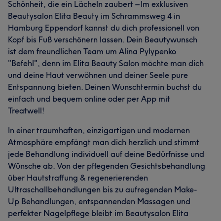
Schönheit, die ein Lächeln zaubert – Im exklusiven
Beautysalon Elita Beauty im Schrammsweg 4 in
Hamburg Eppendorf kannst du dich professionell von
Kopf bis Fuß verschönern lassen. Dein Beautywunsch
ist dem freundlichen Team um Alina Pylypenko
"Befehl", denn im Elita Beauty Salon möchte man dich
und deine Haut verwöhnen und deiner Seele pure
Entspannung bieten. Deinen Wunschtermin buchst du
einfach und bequem online oder per App mit
Treatwell!
In einer traumhaften, einzigartigen und modernen
Atmosphäre empfängt man dich herzlich und stimmt
jede Behandlung individuell auf deine Bedürfnisse und
Wünsche ab. Von der pflegenden Gesichtsbehandlung
über Hautstraffung & regenerierenden
Ultraschallbehandlungen bis zu aufregenden Make-
Up Behandlungen, entspannenden Massagen und
perfekter Nagelpflege bleibt im Beautysalon Elita