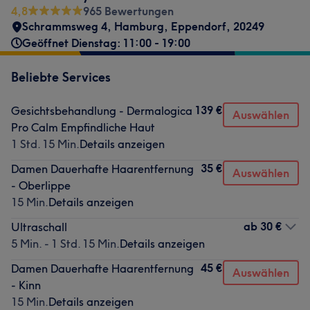
4,8
965 Bewertungen
Schrammsweg 4
,
Hamburg, Eppendorf
,
20249
Geöffnet Dienstag: 11:00 - 19:00
Beliebte Services
139 €
Gesichtsbehandlung - Dermalogica
Auswählen
Pro Calm Empfindliche Haut
1 Std. 15 Min.
Details anzeigen
35 €
Damen Dauerhafte Haarentfernung
Auswählen
- Oberlippe
15 Min.
Details anzeigen
ab
30 €
Ultraschall
5 Min. - 1 Std. 15 Min.
Details anzeigen
45 €
Damen Dauerhafte Haarentfernung
Auswählen
- Kinn
15 Min.
Details anzeigen