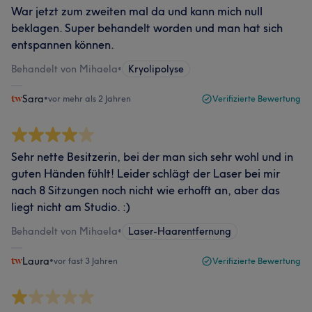
War jetzt zum zweiten mal da und kann mich null
beklagen. Super behandelt worden und man hat sich
entspannen können.
Behandelt von Mihaela
•
Kryolipolyse
Sara
•
vor mehr als 2 Jahren
Verifizierte Bewertung
Sehr nette Besitzerin, bei der man sich sehr wohl und in
guten Händen fühlt! Leider schlägt der Laser bei mir
nach 8 Sitzungen noch nicht wie erhofft an, aber das
liegt nicht am Studio. :)
Behandelt von Mihaela
•
Laser-Haarentfernung
Laura
•
vor fast 3 Jahren
Verifizierte Bewertung