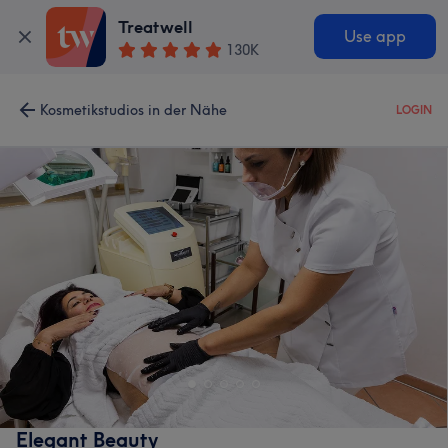
Treatwell
Use app
130K
Kosmetikstudios in der Nähe
LOGIN
Elegant Beauty