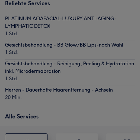
Beliebte Services
PLATINUM AQAFACIAL-LUXURY ANTI-AGING-
LYMPHATIC DETOX
1 Std.
Gesichtsbehandlung - BB Glow/BB Lips-nach Wahl
1 Std.
Gesichtsbehandlung - Reinigung, Peeling & Hydratation
inkl. Microdermabrasion
1 Std.
Herren - Dauerhafte Haarentfernung - Achseln
20 Min.
Alle Services