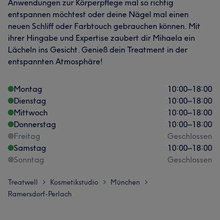
Anwendungen zur Körperpflege mal so richtig
entspannen möchtest oder deine Nägel mal einen
neuen Schliff oder Farbtouch gebrauchen können. Mit
ihrer Hingabe und Expertise zaubert dir Mihaela ein
Lächeln ins Gesicht. Genieß dein Treatment in der
entspannten Atmosphäre!
Montag
10:00
–
18:00
Dienstag
10:00
–
18:00
Mittwoch
10:00
–
18:00
Donnerstag
10:00
–
18:00
Freitag
Geschlossen
Samstag
10:00
–
18:00
Sonntag
Geschlossen
Treatwell
Kosmetikstudio
München
>
>
>
Ramersdorf-Perlach