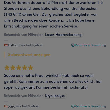
Das Verfahren dauerte 15 Min statt der erwarteten 1,5
Stunden das ist eine Behandlung von drei Bereichen
(143 € !!!) Ohne Gel, Zur gleichen Zeit begleitet von
allen Beschwerden über Kunden..... Ich habe keine
Entschuldigung für einen solchen Service.
Behandelt von Mihaela
•
Laser-Haarentfernung
Kathrin
•
vor fast 3 Jahren
Verifizierte Bewertung
Salonantwort anzeigen
Soooo eine nette Frau, wirklich! Hab mich so wohl
gefühlt. Kam immer zum nachsehen ob alles ok ist, hat
super aufgeklärt. Komme bestimmt nochmal :)
Behandelt von Mihaela
•
Kryolipolyse
Sara
•
vor fast 3 Jahren
Verifizierte Bewertung