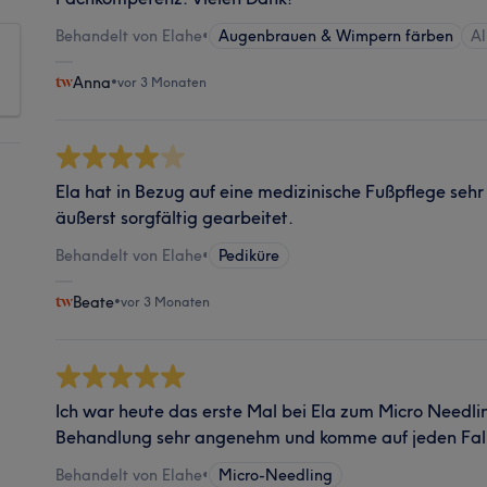
Behandelt von Elahe
•
Augenbrauen & Wimpern färben
Al
Anna
•
vor 3 Monaten
Ela hat in Bezug auf eine medizinische Fußpflege seh
äußerst sorgfältig gearbeitet.
Behandelt von Elahe
•
Pediküre
Beate
•
vor 3 Monaten
Ich war heute das erste Mal bei Ela zum Micro Needli
Behandlung sehr angenehm und komme auf jeden Fall
Behandelt von Elahe
•
Micro-Needling