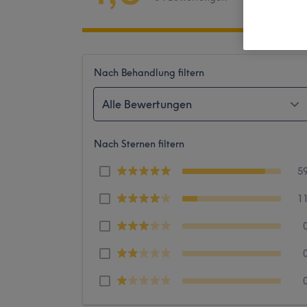
Nach Behandlung filtern
Alle Bewertungen
Nach Sternen filtern
5
1