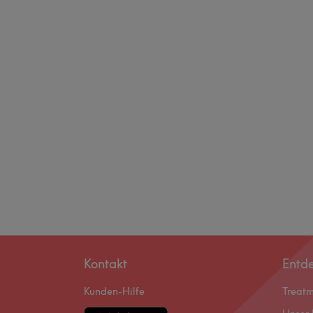
Kontakt
Entd
Kunden-Hilfe
Treat