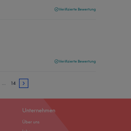
Verifizierte Bewertung
Verifizierte Bewertung
…
14
3
Unternehmen
Über uns