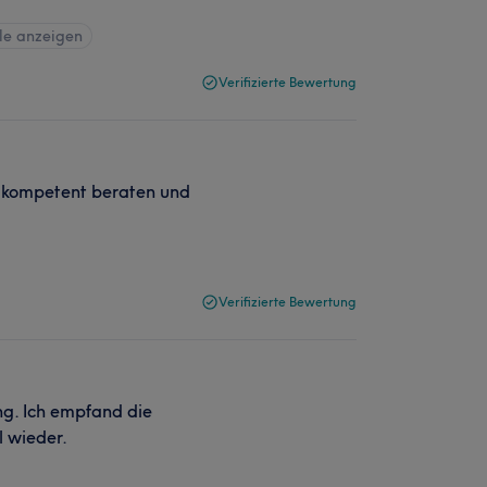
le anzeigen
Verifizierte Bewertung
r kompetent beraten und
Verifizierte Bewertung
ng. Ich empfand die
 wieder.