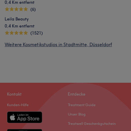
0,4 Km entfernt
(6)
Leila Beauty
0,4 Km entfernt
(1521)
Weitere Kosmetikstudios in Stadtmitte, Düsseldorf
Kontakt
Entdecke
Kunden-Hilfe
Treatment Guide
Unser Blog
Treatwell Geschenkgutschein