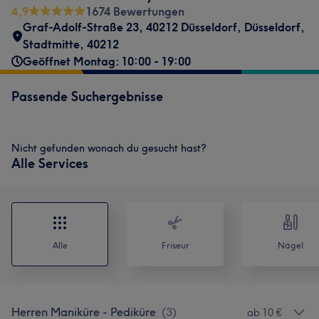
4,9
1674 Bewertungen
Graf-Adolf-Straße 23
,
40212 Düsseldorf
,
Düsseldorf,
Stadtmitte
,
40212
Geöffnet Montag: 10:00 - 19:00
Passende Suchergebnisse
Nicht gefunden wonach du gesucht hast?
Alle Services
Alle
Friseur
Nägel
Herren Maniküre - Pediküre
(
3
)
ab 10 €