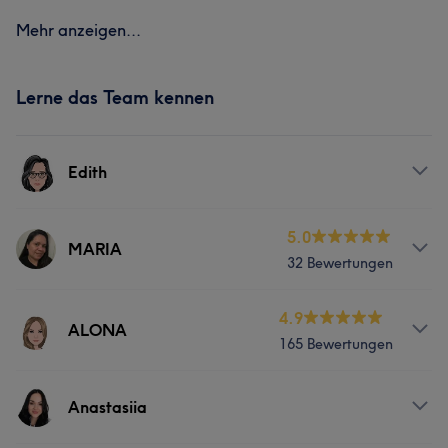
Mehr anzeigen...
Lerne das Team kennen
Edith
Services
5.0
MARIA
32 Bewertungen
Friseur
Services
4.9
ALONA
165 Bewertungen
Nägel
Massage
Services
Anastasiia
Nägel
Massage