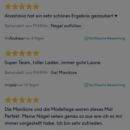
Anastasia hat ein sehr schönes Ergebnis gezaubert ♥️
Behandelt von MARIA
•
Nägel auffüllen
Andrea
•
vor 8 Tagen
Verifizierte Bewertung
Super Team, toller Laden, immer gute Laune.
Behandelt von MARIA
•
Gel Maniküre
ööö
•
vor 10 Tagen
Verifizierte Bewertung
Die Maniküre und die Modellage waren dieses Mal
Perfekt. Meine Nägel sehen genau so aus wie ich es mir
immer vorgestellt habe. Ich bin sehr zufrieden.