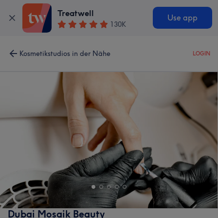
Treatwell
Use app
130K
Kosmetikstudios in der Nähe
LOGIN
Dubai Mosaik Beauty