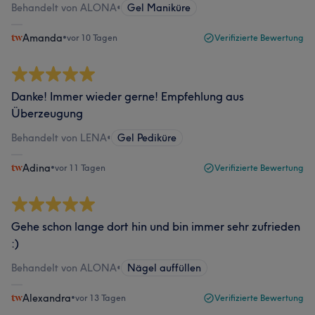
Behandelt von ALONA
•
Gel Maniküre
Amanda
•
vor 10 Tagen
Verifizierte Bewertung
Danke! Immer wieder gerne! Empfehlung aus
Überzeugung
Behandelt von LENA
•
Gel Pediküre
Adina
•
vor 11 Tagen
Verifizierte Bewertung
Gehe schon lange dort hin und bin immer sehr zufrieden
:)
Behandelt von ALONA
•
Nägel auffüllen
Alexandra
•
vor 13 Tagen
Verifizierte Bewertung