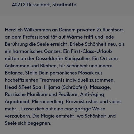
40212 Düsseldorf, Stadtmitte
Herzlich Willkommen an Deinem privaten Zufluchtsort,
an dem Professionalität auf Wärme trifft und jede
Berührung die Seele erreicht. Erlebe Schönheit neu, als
ein harmonisches Ganzes. Ein First-Class-Urlaub
mitten an der Düsseldorfer Königsallee. Ein Ort zum
Ankommen und Bleiben, für Schönheit und innere
Balance. Stelle Dein persönliches Mosaik aus
hocheffizienten Treatments individuell zusammen.
Head &Feet Spa, Hijama (Schröpfen), Massage,
Russische Maniküre und Pediküre, Anti-Aging,
Aquafacial, Microneedling, Brown&Lashes und vieles
mehr... Lasse dich auf eine einzigartige Weise
verzaubern. Die Magie entsteht, wo Schönheit und
Seele sich begegnen.