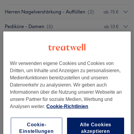
Herren Nagelverstärkung - Auffüllen
(
2
)
ab 75 €
Pediküre - Damen
(
6
)
ab 10 €
Damen - Maniküre : Classic/ Shellack/
ab 5 €
Gellack
(
6
)
Damen Gelmodellage : Auffüllen /
Wir verwenden eigene Cookies und Cookies von
ab 7 €
Naturnagelverstärkung / Verlängerung
(
6
)
Dritten, um Inhalte und Anzeigen zu personalisieren,
Medienfunktionen bereitzustellen und unseren
Datenverkehr zu analysieren. Wir geben auch
Nagel Design Extras
(
4
)
ab 2 €
Informationen über die Nutzung unserer Webseite an
unsere Partner für soziale Medien, Werbung und
SPA / Extras Für Hände Und Füße
(
2
)
15 €
Analysen weiter.
Cookie-Richtlinien
Wimpern & Augenbrauen
(
6
)
ab 5 €
Cookie-
Alle Cookies
Gesichtsbehandlungen
(
5
)
ab 80 €
Einstellungen
akzeptieren