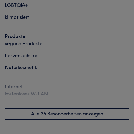
LGBTQIA+
klimatisiert
Produkte
vegane Produkte
tierversuchsfrei
Naturkosmetik
Internet
kostenloses W-LAN
Alle 26 Besonderheiten anzeigen