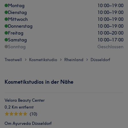
Montag
10:00
–
19:00
Dienstag
10:00
–
19:00
Mittwoch
10:00
–
19:00
Donnerstag
10:00
–
19:00
Freitag
10:00
–
20:00
Samstag
10:00
–
17:00
Sonntag
Geschlossen
Treatwell
Kosmetikstudio
Rheinland
Düsseldorf
>
>
>
Kosmetikstudios in der Nähe
Velora Beauty Center
0,2 Km entfernt
(10)
Om Ayurveda Düsseldorf