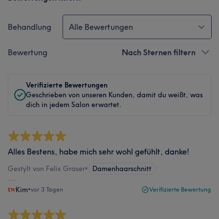
Behandlung
Alle Bewertungen
Bewertung
Nach Sternen filtern
Verifizierte Bewertungen
Geschrieben von unseren Kunden, damit du weißt, was
dich in jedem Salon erwartet.
Alles Bestens, habe mich sehr wohl gefühlt, danke!
Gestylt von Felix Graser
•
Damenhaarschnitt
Kim
•
vor 3 Tagen
Verifizierte Bewertung