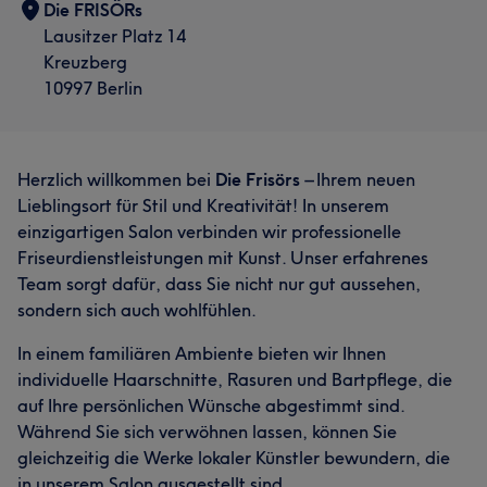
Die FRISÖRs
Lausitzer Platz 14
Kreuzberg
10997 Berlin
Herzlich willkommen bei
Die Frisörs
– Ihrem neuen
Lieblingsort für Stil und Kreativität! In unserem
einzigartigen Salon verbinden wir professionelle
Friseurdienstleistungen mit Kunst. Unser erfahrenes
Team sorgt dafür, dass Sie nicht nur gut aussehen,
sondern sich auch wohlfühlen.
In einem familiären Ambiente bieten wir Ihnen
individuelle Haarschnitte, Rasuren und Bartpflege, die
auf Ihre persönlichen Wünsche abgestimmt sind.
Während Sie sich verwöhnen lassen, können Sie
gleichzeitig die Werke lokaler Künstler bewundern, die
in unserem Salon ausgestellt sind.