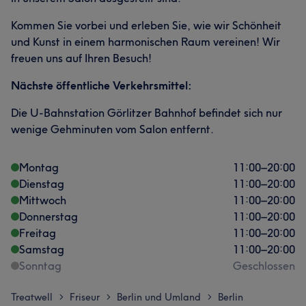
Kommen Sie vorbei und erleben Sie, wie wir Schönheit
und Kunst in einem harmonischen Raum vereinen! Wir
freuen uns auf Ihren Besuch!
Nächste öffentliche Verkehrsmittel:
Die U-Bahnstation Görlitzer Bahnhof befindet sich nur
wenige Gehminuten vom Salon entfernt.
Montag
11:00
–
20:00
Dienstag
11:00
–
20:00
Mittwoch
11:00
–
20:00
Donnerstag
11:00
–
20:00
Freitag
11:00
–
20:00
Samstag
11:00
–
20:00
Sonntag
Geschlossen
Treatwell
Friseur
Berlin und Umland
Berlin
>
>
>