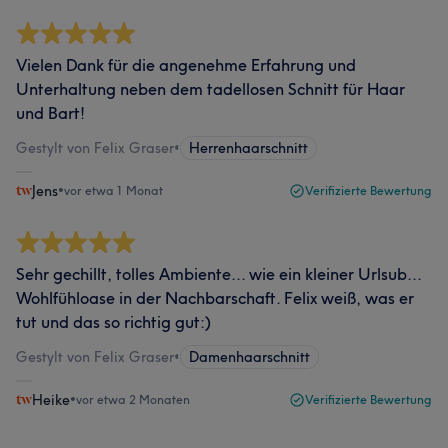
Vielen Dank für die angenehme Erfahrung und
Unterhaltung neben dem tadellosen Schnitt für Haar
und Bart!
Gestylt von Felix Graser
•
Herrenhaarschnitt
Jens
•
vor etwa 1 Monat
Verifizierte Bewertung
Sehr gechillt, tolles Ambiente... wie ein kleiner Urlsub...
Wohlfühloase in der Nachbarschaft. Felix weiß, was er
tut und das so richtig gut:)
Gestylt von Felix Graser
•
Damenhaarschnitt
Heike
•
vor etwa 2 Monaten
Verifizierte Bewertung