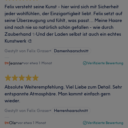
Felix versteht seine Kunst - hier wird sich mit Sicherheit
jeder wohlfühlen, der Einzigartigkeit liebt. Felix setzt auf
seine Überzeugung und fühlt, was passt… Meine Haare
sind noch nie so natürlich schön gefallen - wie durch
Zauberhand ✨Und der Laden selbst ist auch ein echtes
Kunstwerk 🎨
Gestylt von Felix Graser
•
Damenhaarschnitt
Jeanne
•
vor etwa 1 Monat
Verifizierte Bewertung
Absolute Weiterempfehlung. Viel Liebe zum Detail. Sehr
entspannte Atmosphäre. Man kommt einfach gern
wieder.
Gestylt von Felix Graser
•
Herrenhaarschnitt
Ole
•
vor etwa 1 Monat
Verifizierte Bewertung