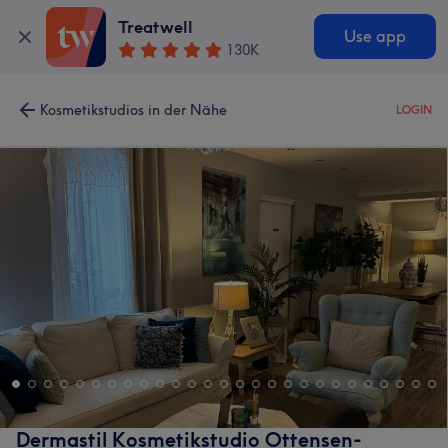
Treatwell
Use app
130K
Kosmetikstudios in der Nähe
LOGIN
Dermastil Kosmetikstudio Ottensen-