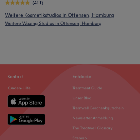
(411)
Weitere Kosmetikstudios in Ottensen, Hamburg
Weitere Waxing Studios in Ottensen, Hamburg
Kontakt
Entdecke
Kunden-Hilfe
Treatment Guide
Unser Blog
Treatwell Geschenkgutschein
Newsletter Anmeldung
The Treatwell Glossary
Sitemap