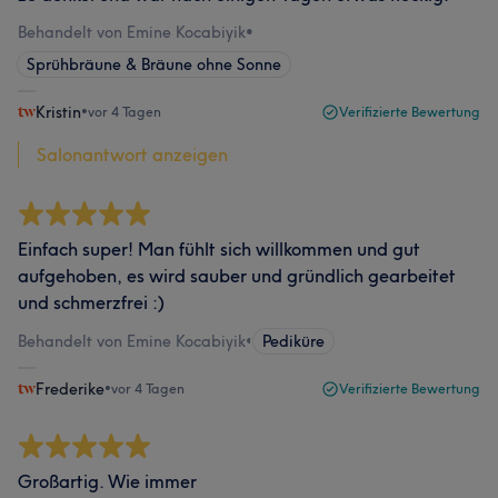
Behandelt von Emine Kocabiyik
•
Sprühbräune & Bräune ohne Sonne
Kristin
•
vor 4 Tagen
Verifizierte Bewertung
Salonantwort anzeigen
Einfach super! Man fühlt sich willkommen und gut
aufgehoben, es wird sauber und gründlich gearbeitet
und schmerzfrei :)
Behandelt von Emine Kocabiyik
•
Pediküre
Frederike
•
vor 4 Tagen
Verifizierte Bewertung
Großartig. Wie immer