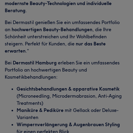
modernste Beauty-Technologien und individuelle
Portfolio
Beratung
.
Bei Dermastil genießen Sie ein umfassendes Portfolio
an
hochwertigen Beauty-Behandlungen
, die Ihre
Schönheit unterstreichen und Ihr Wohlbefinden
steigern. Perfekt für Kunden, die
nur das Beste
erwarten
.“
Bei
Dermastil Hamburg
erleben Sie ein umfassendes
Portfolio an hochwertigen Beauty und
Kosmetikbehandlungen:
Gesichtsbehandlungen & apparative Kosmetik
(Microneedling, Microdermabrasion, Anti-Aging
Treatments)
Maniküre & Pediküre
mit Gellack oder Deluxe-
Varianten
Wimpernverlängerung & Augenbrauen Styling
für einen perfekten Blick