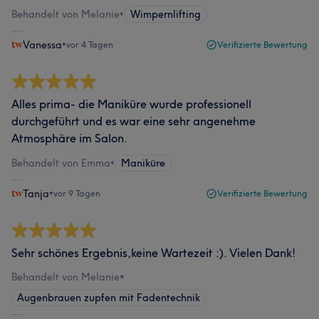
Behandelt von Melanie
•
Wimpernlifting
Vanessa
•
vor 4 Tagen
Verifizierte Bewertung
Alles prima- die Maniküre wurde professionell
durchgeführt und es war eine sehr angenehme
Atmosphäre im Salon.
Behandelt von Emma
•
Maniküre
Tanja
•
vor 9 Tagen
Verifizierte Bewertung
Sehr schönes Ergebnis,keine Wartezeit :). Vielen Dank!
Behandelt von Melanie
•
Augenbrauen zupfen mit Fadentechnik