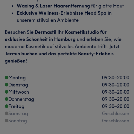
Waxing & Laser Haarentfernung
für glatte Haut
Exklusive Wellness-Erlebnisse Head Spa
in
unserem stilvollen Ambiente
Besuchen Sie
Dermastil Ihr Kosmetikstudio für
exklusive Schönheit in Hamburg
und erleben Sie, wie
moderne Kosmetik auf stilvolles Ambiente trifft.
Jetzt
Termin buchen und das perfekte Beauty-Erlebnis
genießen!
Montag
09:30
–
20:00
Dienstag
09:30
–
20:00
Mittwoch
09:30
–
20:00
Donnerstag
09:30
–
20:00
Freitag
09:30
–
20:00
Samstag
Geschlossen
Sonntag
Geschlossen