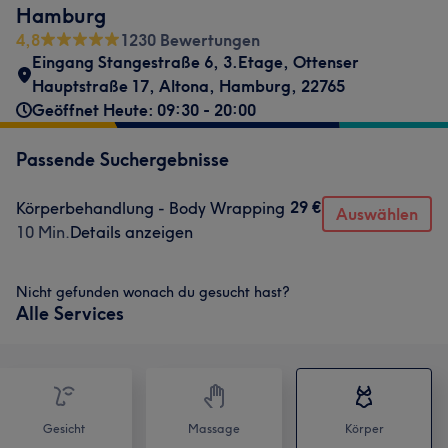
Hamburg
4,8
1230 Bewertungen
Eingang Stangestraße 6, 3.Etage
,
Ottenser
Hauptstraße 17
,
Altona
,
Hamburg
,
22765
Geöffnet Heute: 09:30 - 20:00
Passende Suchergebnisse
29 €
Körperbehandlung - Body Wrapping
Auswählen
10 Min.
Details anzeigen
Nicht gefunden wonach du gesucht hast?
Alle Services
Gesicht
Massage
Körper