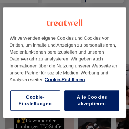
Körperbehandlungen
(
1
)
ab 29 €
Spray-Tan
(
1
)
56 €
Wir verwenden eigene Cookies und Cookies von
Dritten, um Inhalte und Anzeigen zu personalisieren,
Medienfunktionen bereitzustellen und unseren
Unsere Arbeit
Datenverkehr zu analysieren. Wir geben auch
Bild anklicken für weitere Details
Informationen über die Nutzung unserer Webseite an
unsere Partner für soziale Medien, Werbung und
Analysen weiter.
Cookie-Richtlinien
Cookie-
Alle Cookies
Einstellungen
akzeptieren