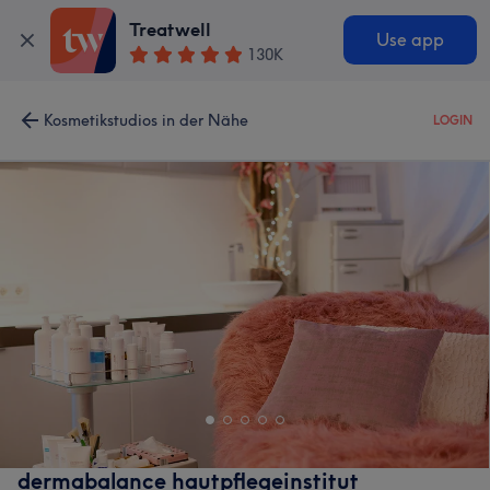
Treatwell
Use app
130K
Kosmetikstudios in der Nähe
LOGIN
dermabalance hautpflegeinstitut