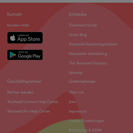
Kontakt
Entdecke
Kunden-Hilfe
Treatment Guide
Unser Blog
Treatwell Geschenkgutschein
Newsletter Anmeldung
The Treatwell Glossary
Sitemap
Geschäftspartner
Unternehmen
Partner werden
Über uns
Treatwell Connect Help Center
Jobs
Treatwell Pro Help Center
Impressum
Cookie-Einstellungen
Rechtliches & GDPR