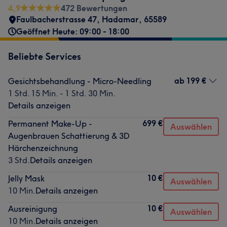
4,9
472 Bewertungen
Faulbacherstrasse 47
,
Hadamar
,
65589
Geöffnet Heute: 09:00 - 18:00
Beliebte Services
ab
199 €
Gesichtsbehandlung - Micro-Needling
1 Std. 15 Min. - 1 Std. 30 Min.
Details anzeigen
699 €
Permanent Make-Up -
Auswählen
Augenbrauen Schattierung & 3D
Härchenzeichnung
3 Std.
Details anzeigen
10 €
Jelly Mask
Auswählen
10 Min.
Details anzeigen
10 €
Ausreinigung
Auswählen
10 Min.
Details anzeigen