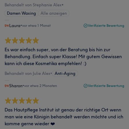
Behandelt von Stephanie Alex
•
Damen Waxing
Alle anzeigen
Laura
•
vor etwa 1 Monat
Verifizierte Bewertung
Es war einfach super, von der Beratung bis hin zur
Behandlung. Einfach super Klasse! Mit gutem Gewissen
kann ich diese Kosmetika empfehlen! :)
Behandelt von Julie Alex
•
Anti-Aging
Sharon
•
vor etwa 2 Monaten
Verifizierte Bewertung
Das Hautpflege Institut ist genau der richtige Ort wenn
man wie eine Königin behandelt werden möchte und ich
komme gerne wieder ❤️