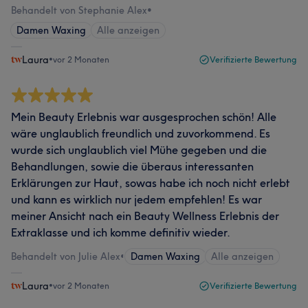
Behandelt von Stephanie Alex
•
Damen Waxing
Alle anzeigen
Laura
•
vor 2 Monaten
Verifizierte Bewertung
Mein Beauty Erlebnis war ausgesprochen schön! Alle
wäre unglaublich freundlich und zuvorkommend. Es
wurde sich unglaublich viel Mühe gegeben und die
Behandlungen, sowie die überaus interessanten
Erklärungen zur Haut, sowas habe ich noch nicht erlebt
und kann es wirklich nur jedem empfehlen! Es war
meiner Ansicht nach ein Beauty Wellness Erlebnis der
Extraklasse und ich komme definitiv wieder.
Behandelt von Julie Alex
•
Damen Waxing
Alle anzeigen
Laura
•
vor 2 Monaten
Verifizierte Bewertung