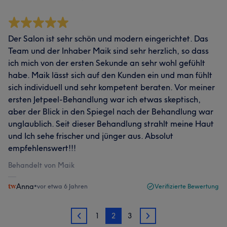
Der Salon ist sehr schön und modern eingerichtet. Das
Team und der Inhaber Maik sind sehr herzlich, so dass
ich mich von der ersten Sekunde an sehr wohl gefühlt
habe. Maik lässt sich auf den Kunden ein und man fühlt
sich individuell und sehr kompetent beraten. Vor meiner
ersten Jetpeel-Behandlung war ich etwas skeptisch,
aber der Blick in den Spiegel nach der Behandlung war
unglaublich. Seit dieser Behandlung strahlt meine Haut
und Ich sehe frischer und jünger aus. Absolut
empfehlenswert!!!
Behandelt von Maik
Anna
•
vor etwa 6 Jahren
Verifizierte Bewertung
1
2
3
1
3