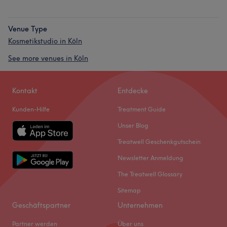
Venue Type
Kosmetikstudio in Köln
See more venues in Köln
Kontakt
Entdecke
Kunden-Hilfe
Treatment Guide
Unser Blog
Treatwell Geschenkgutschein
Newsletter Anmeldung
The Treatwell Glossary
Sitemap
Geschäftspartner
Unternehmen
Partner werden
Über uns