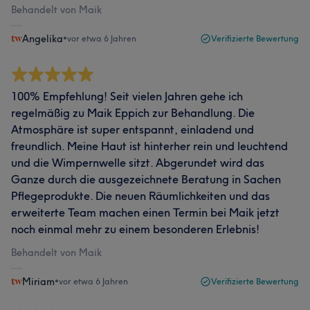
Behandelt von Maik
Angelika
•
vor etwa 6 Jahren
Verifizierte Bewertung
100% Empfehlung! Seit vielen Jahren gehe ich
regelmäßig zu Maik Eppich zur Behandlung. Die
Atmosphäre ist super entspannt, einladend und
freundlich. Meine Haut ist hinterher rein und leuchtend
und die Wimpernwelle sitzt. Abgerundet wird das
Ganze durch die ausgezeichnete Beratung in Sachen
Pflegeprodukte. Die neuen Räumlichkeiten und das
erweiterte Team machen einen Termin bei Maik jetzt
noch einmal mehr zu einem besonderen Erlebnis!
Behandelt von Maik
Miriam
•
vor etwa 6 Jahren
Verifizierte Bewertung