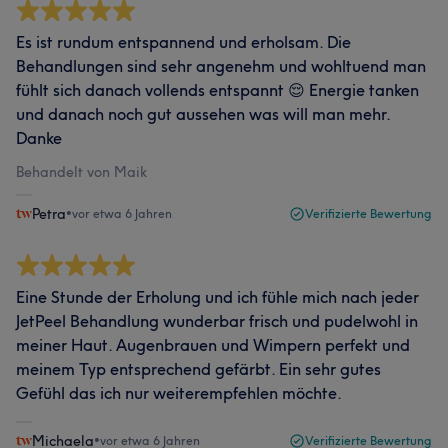
Es ist rundum entspannend und erholsam. Die
Behandlungen sind sehr angenehm und wohltuend man
fühlt sich danach vollends entspannt 😌 Energie tanken
und danach noch gut aussehen was will man mehr.
Danke
Behandelt von Maik
Petra
•
vor etwa 6 Jahren
Verifizierte Bewertung
Eine Stunde der Erholung und ich fühle mich nach jeder
JetPeel Behandlung wunderbar frisch und pudelwohl in
meiner Haut. Augenbrauen und Wimpern perfekt und
meinem Typ entsprechend gefärbt. Ein sehr gutes
Gefühl das ich nur weiterempfehlen möchte.
Michaela
•
vor etwa 6 Jahren
Verifizierte Bewertung