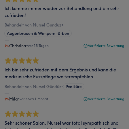
Ich komme immer wieder zur Behandlung und bin sehr
zufrieden!
Behandelt von Nursel Gündüz
•
Augenbrauen & Wimpern färben
Christina
•
vor 15 Tagen
Verifizierte Bewertung
Ich bin sehr zufrieden mit dem Ergebnis und kann die
medizinische Fusspflege weiterempfehlen
Behandelt von Nursel Gündüz
•
Pediküre
Mila
•
vor etwa 1 Monat
Verifizierte Bewertung
Sehr schöner Salon, Nursel war total sympathisch und