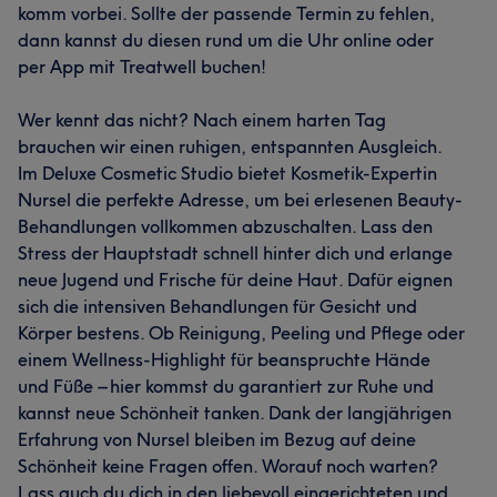
komm vorbei. Sollte der passende Termin zu fehlen,
dann kannst du diesen rund um die Uhr online oder
per App mit Treatwell buchen!
Wer kennt das nicht? Nach einem harten Tag
brauchen wir einen ruhigen, entspannten Ausgleich.
Im Deluxe Cosmetic Studio bietet Kosmetik-Expertin
Nursel die perfekte Adresse, um bei erlesenen Beauty-
Behandlungen vollkommen abzuschalten. Lass den
Stress der Hauptstadt schnell hinter dich und erlange
neue Jugend und Frische für deine Haut. Dafür eignen
sich die intensiven Behandlungen für Gesicht und
Körper bestens. Ob Reinigung, Peeling und Pflege oder
einem Wellness-Highlight für beanspruchte Hände
und Füße – hier kommst du garantiert zur Ruhe und
kannst neue Schönheit tanken. Dank der langjährigen
Erfahrung von Nursel bleiben im Bezug auf deine
Schönheit keine Fragen offen. Worauf noch warten?
Lass auch du dich in den liebevoll eingerichteten und