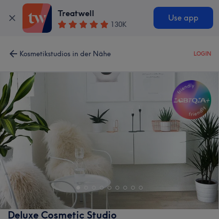
Treatwell
Use app
130K
Kosmetikstudios in der Nähe
LOGIN
Deluxe Cosmetic Studio