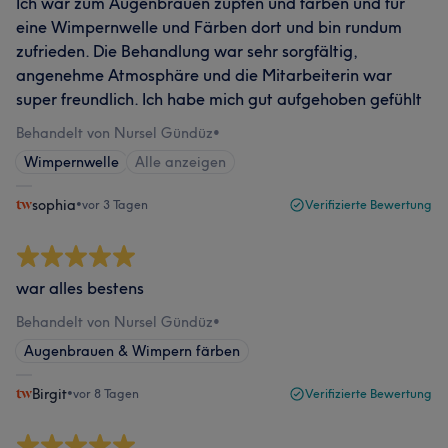
Ich war zum Augenbrauen zupfen und färben und für
eine Wimpernwelle und Färben dort und bin rundum
zufrieden. Die Behandlung war sehr sorgfältig,
angenehme Atmosphäre und die Mitarbeiterin war
super freundlich. Ich habe mich gut aufgehoben gefühlt
Behandelt von Nursel Gündüz
•
Wimpernwelle
Alle anzeigen
sophia
•
vor 3 Tagen
Verifizierte Bewertung
war alles bestens
Behandelt von Nursel Gündüz
•
Augenbrauen & Wimpern färben
Birgit
•
vor 8 Tagen
Verifizierte Bewertung