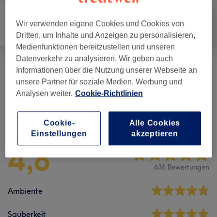
Wir verwenden eigene Cookies und Cookies von
Gesicht
Massage
Körper
Dritten, um Inhalte und Anzeigen zu personalisieren,
Medienfunktionen bereitzustellen und unseren
Datenverkehr zu analysieren. Wir geben auch
Informationen über die Nutzung unserer Webseite an
Körperbehandlungen
(
1
)
ab 30 €
unsere Partner für soziale Medien, Werbung und
Analysen weiter.
Cookie-Richtlinien
Salonbewertungen
Cookie-
Alle Cookies
Einstellungen
akzeptieren
4,8
636 Bewertungen
Ambiente
Sauberkeit