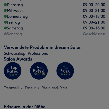
Dienstag
09:00
–
20:00
Mittwoch
09:00
–
21:00
Donnerstag
09:00
–
18:00
Freitag
09:00
–
21:00
Samstag
09:00
–
16:00
Sonntag
Geschlossen
Verwendete Produkte in diesem Salon
Schwarzkopf Professional
Salon Awards
Treatwell
Friseur
Rheinland-Pfalz
>
>
Friseure in der Nähe