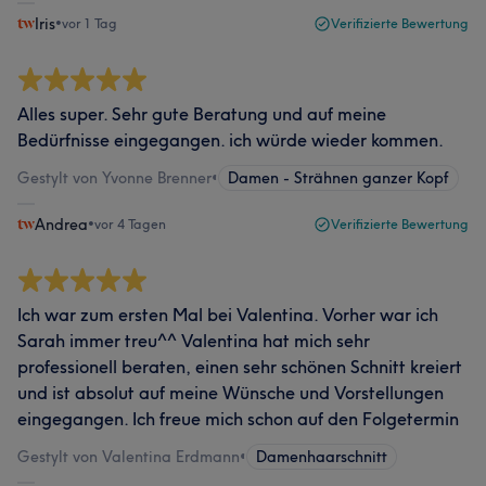
Iris
•
vor 1 Tag
Verifizierte Bewertung
Alles super. Sehr gute Beratung und auf meine
Bedürfnisse eingegangen. ich würde wieder kommen.
Gestylt von Yvonne Brenner
•
Damen - Strähnen ganzer Kopf
Andrea
•
vor 4 Tagen
Verifizierte Bewertung
Ich war zum ersten Mal bei Valentina. Vorher war ich
Sarah immer treu^^ Valentina hat mich sehr
professionell beraten, einen sehr schönen Schnitt kreiert
und ist absolut auf meine Wünsche und Vorstellungen
eingegangen. Ich freue mich schon auf den Folgetermin
Gestylt von Valentina Erdmann
•
Damenhaarschnitt