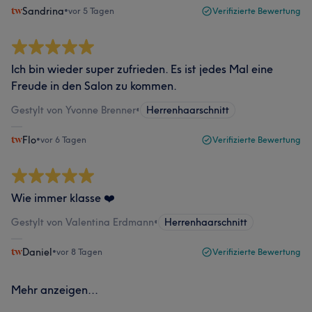
Sandrina
•
vor 5 Tagen
Verifizierte Bewertung
Ich bin wieder super zufrieden. Es ist jedes Mal eine
Freude in den Salon zu kommen.
Gestylt von Yvonne Brenner
•
Herrenhaarschnitt
Flo
•
vor 6 Tagen
Verifizierte Bewertung
Wie immer klasse ❤️
Gestylt von Valentina Erdmann
•
Herrenhaarschnitt
Daniel
•
vor 8 Tagen
Verifizierte Bewertung
Mehr anzeigen...