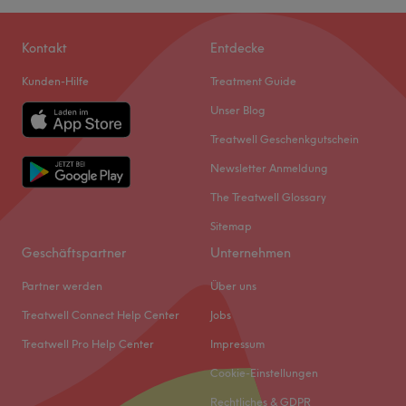
Kontakt
Entdecke
Kunden-Hilfe
Treatment Guide
Unser Blog
Treatwell Geschenkgutschein
Newsletter Anmeldung
The Treatwell Glossary
Sitemap
Geschäftspartner
Unternehmen
Partner werden
Über uns
Treatwell Connect Help Center
Jobs
Treatwell Pro Help Center
Impressum
Cookie-Einstellungen
Rechtliches & GDPR