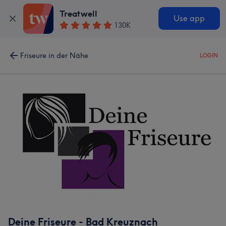
Treatwell
Use app
130K
Friseure in der Nähe
LOGIN
Deine Friseure - Bad Kreuznach