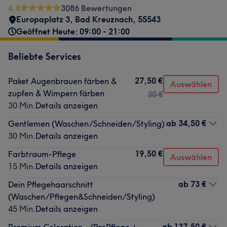
4,8
3086 Bewertungen
Europaplatz 3
,
Bad Kreuznach
,
55543
Geöffnet Heute: 09:00 - 21:00
Beliebte Services
27,50 €
Paket Augenbrauen färben &
Auswählen
zupfen & Wimpern färben
30 €
30 Min.
Details anzeigen
ab
34,50 €
Gentlemen (Waschen/Schneiden/Styling)
30 Min.
Details anzeigen
19,50 €
Farbtraum-Pflege
Auswählen
15 Min.
Details anzeigen
ab
73 €
Dein Pflegehaarschnitt
(Waschen/Pflegen&Schneiden/Styling)
45 Min.
Details anzeigen
ab
137,50 €