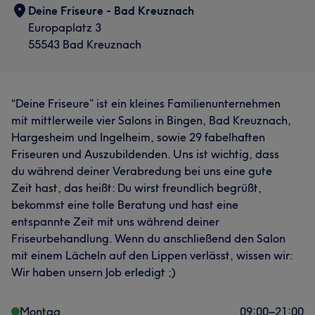
Deine Friseure - Bad Kreuznach
Europaplatz 3
55543 Bad Kreuznach
“Deine Friseure” ist ein kleines Familienunternehmen
mit mittlerweile vier Salons in Bingen, Bad Kreuznach,
Hargesheim und Ingelheim, sowie 29 fabelhaften
Friseuren und Auszubildenden. Uns ist wichtig, dass
du während deiner Verabredung bei uns eine gute
Zeit hast, das heißt: Du wirst freundlich begrüßt,
bekommst eine tolle Beratung und hast eine
entspannte Zeit mit uns während deiner
Friseurbehandlung. Wenn du anschließend den Salon
mit einem Lächeln auf den Lippen verlässt, wissen wir:
Wir haben unsern Job erledigt ;)
Montag
09:00
–
21:00