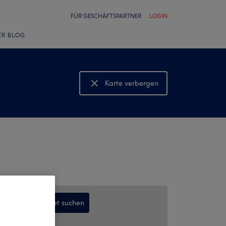
FÜR GESCHÄFTSPARTNER
LOGIN
ER BLOG
Karte verbergen
Karte anzeigen
In diesem Gebiet suchen
,