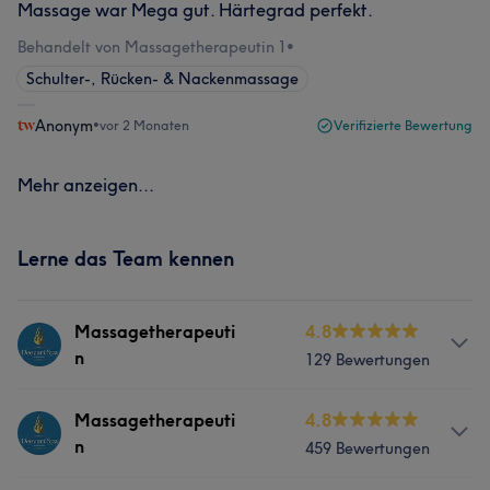
Massage war Mega gut. Härtegrad perfekt.
Behandelt von Massagetherapeutin 1
•
Schulter-, Rücken- & Nackenmassage
Anonym
•
vor 2 Monaten
Verifizierte Bewertung
Mehr anzeigen...
Lerne das Team kennen
Massagetherapeuti
4.8
n
129 Bewertungen
Services
Massagetherapeuti
4.8
n
459 Bewertungen
Massage