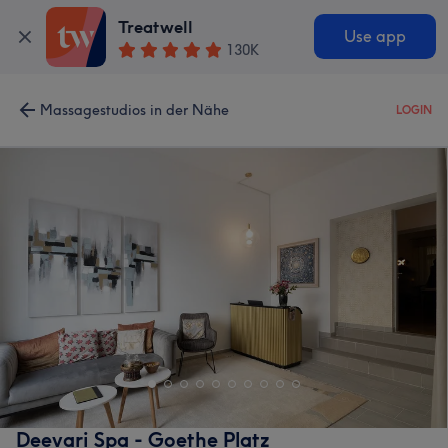
Treatwell
Use app
130K
Massagestudios in der Nähe
LOGIN
Deevari Spa - Goethe Platz