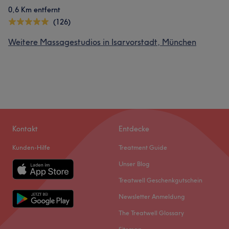
0,6 Km entfernt
(126)
Weitere Massagestudios in Isarvorstadt, München
Kontakt
Entdecke
Kunden-Hilfe
Treatment Guide
Unser Blog
Treatwell Geschenkgutschein
Newsletter Anmeldung
The Treatwell Glossary