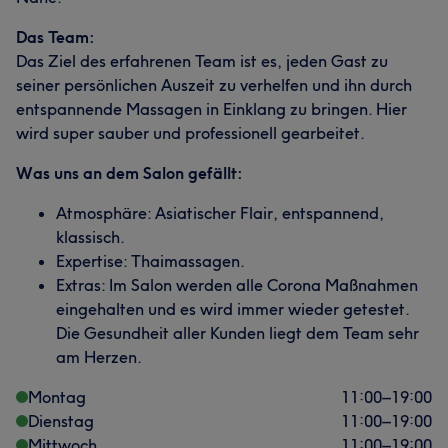
Das Team:
Das Ziel des erfahrenen Team ist es, jeden Gast zu
seiner persönlichen Auszeit zu verhelfen und ihn durch
entspannende Massagen in Einklang zu bringen. Hier
wird super sauber und professionell gearbeitet.
Was uns an dem Salon gefällt:
Atmosphäre: Asiatischer Flair, entspannend,
klassisch.
Expertise: Thaimassagen.
Extras: Im Salon werden alle Corona Maßnahmen
eingehalten und es wird immer wieder getestet.
Die Gesundheit aller Kunden liegt dem Team sehr
am Herzen.
Montag
11:00
–
19:00
Dienstag
11:00
–
19:00
Mittwoch
11:00
–
19:00