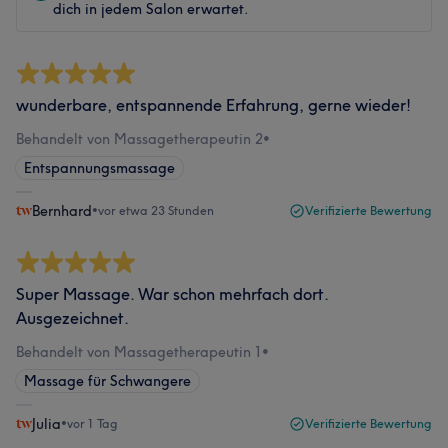
dich in jedem Salon erwartet.
wunderbare, entspannende Erfahrung, gerne wieder!
Behandelt von Massagetherapeutin 2
•
Entspannungsmassage
Bernhard
•
vor etwa 23 Stunden
Verifizierte Bewertung
Super Massage. War schon mehrfach dort.
Ausgezeichnet.
Behandelt von Massagetherapeutin 1
•
Massage für Schwangere
Julia
•
vor 1 Tag
Verifizierte Bewertung