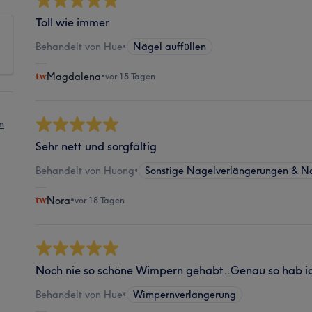
Toll wie immer
Behandelt von Hue
•
Nägel auffüllen
Magdalena
•
vor 15 Tagen
n
Sehr nett und sorgfältig
Behandelt von Huong
•
Sonstige Nagelverlängerungen & N
Nora
•
vor 18 Tagen
Noch nie so schöne Wimpern gehabt..Genau so hab ich
Behandelt von Hue
•
Wimpernverlängerung