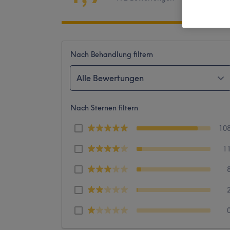
Nach Behandlung filtern
Alle Bewertungen
Nach Sternen filtern
10
1