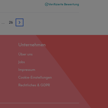
Verifizierte Bewertung
…
26
3
Unternehmen
Über uns
Jobs
Impressum
Cookie-Einstellungen
Rechtliches & GDPR