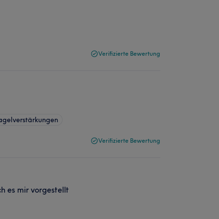
Verifizierte Bewertung
agelverstärkungen
Verifizierte Bewertung
 es mir vorgestellt