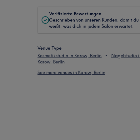
Verifizierte Bewertungen
Geschrieben von unseren Kunden, damit du
weißt, was dich in jedem Salon erwartet.
Venue Type
Kosmetikstudio in Karow, Berlin
Nagelstudio i
Karow, Berlin
See more venues in Karow, Berlin