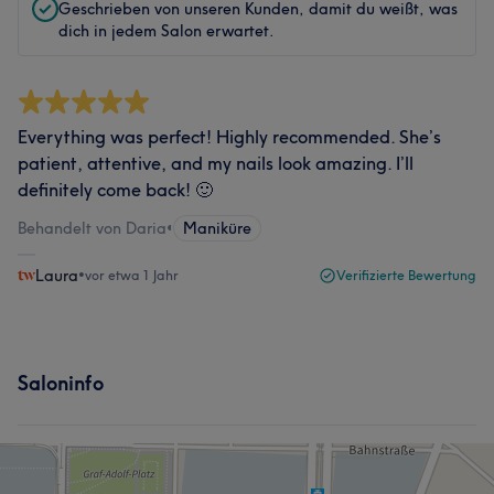
Geschrieben von unseren Kunden, damit du weißt, was
dich in jedem Salon erwartet.
Everything was perfect! Highly recommended. She’s
patient, attentive, and my nails look amazing. I’ll
definitely come back! 🙂
Behandelt von Daria
•
Maniküre
Laura
•
vor etwa 1 Jahr
Verifizierte Bewertung
Saloninfo