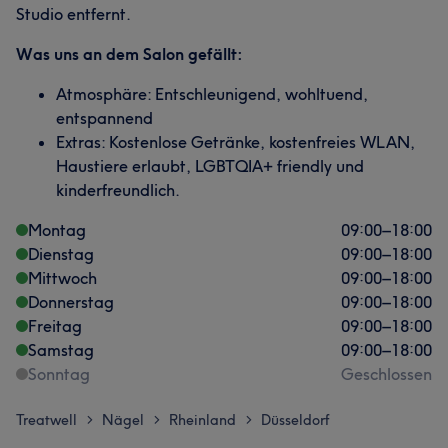
Studio entfernt.
Was uns an dem Salon gefällt:
Atmosphäre: Entschleunigend, wohltuend,
entspannend
Extras: Kostenlose Getränke, kostenfreies WLAN,
Haustiere erlaubt, LGBTQIA+ friendly und
kinderfreundlich.
Montag
09:00
–
18:00
Dienstag
09:00
–
18:00
Mittwoch
09:00
–
18:00
Donnerstag
09:00
–
18:00
Freitag
09:00
–
18:00
Samstag
09:00
–
18:00
Sonntag
Geschlossen
Treatwell
Nägel
Rheinland
Düsseldorf
>
>
>