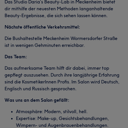
Das Studio Daria’s Beauty-Lab in Meckenheim bietet
dir mithilfe der neuesten Methoden langanhaltende
Beauty-Ergebnisse, die sich sehen lassen können.
Nächste öffentliche Verkehrsmittel:
Die Bushaltestelle Meckenheim Wormersdorfer Straße
ist in wenigen Gehminuten erreichbar.
Das Team:
Das aufmerksame Team hilft dir dabei, immer top
gepflegt auszusehen. Durch ihre langjährige Erfahrung
sind die KosmetikerInnen Profis. Im Salon wird Deutsch,
Englisch und Russisch gesprochen.
Was uns an dem Salon gefällt:
Atmosphäre: Modern, stilvoll, hell.
Expertise: Make-up, Gesichtsbehandlungen,
Wimpern- und Augenbrauenbehandlungen.