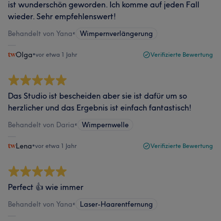
ist wunderschön geworden. Ich komme auf jeden Fall
wieder. Sehr empfehlenswert!
Behandelt von Yana
•
Wimpernverlängerung
Olga
•
vor etwa 1 Jahr
Verifizierte Bewertung
Das Studio ist bescheiden aber sie ist dafür um so
herzlicher und das Ergebnis ist einfach fantastisch!
Behandelt von Daria
•
Wimpernwelle
Lena
•
vor etwa 1 Jahr
Verifizierte Bewertung
Perfect 👍 wie immer
Behandelt von Yana
•
Laser-Haarentfernung