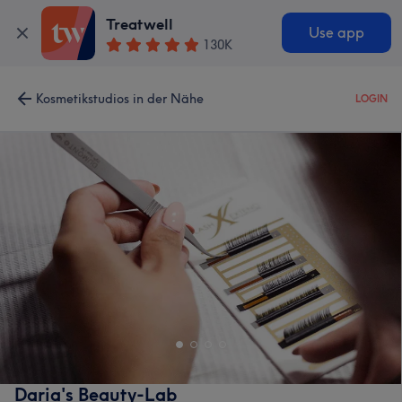
Treatwell
Use app
130K
Kosmetikstudios in der Nähe
LOGIN
Daria's Beauty-Lab