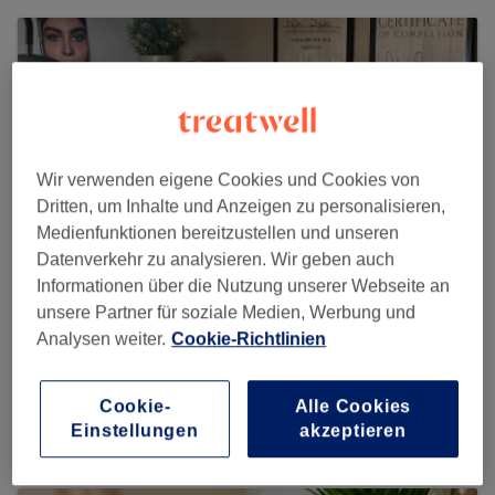
Wir verwenden eigene Cookies und Cookies von
Dritten, um Inhalte und Anzeigen zu personalisieren,
Medienfunktionen bereitzustellen und unseren
Datenverkehr zu analysieren. Wir geben auch
Informationen über die Nutzung unserer Webseite an
unsere Partner für soziale Medien, Werbung und
Analysen weiter.
Cookie-Richtlinien
Ay Aesthetics
6 reviews
Cookie-
Alle Cookies
Am Bockshof,16, 53347 Bonn
Einstellungen
akzeptieren