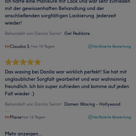
Ich hatte eine Maniküre mit Lack und war sehr zufrieden
mit der gewissenhaften Behandlung und der
anschließenden sorgfältigen Lackierung. Jederzeit
wieder!
Behandelt von Danila Serra
•
Gel Pediküre
Claudia S.
•
vor 10 Tagen
Verifizierte Bewertung
Das waxing bei Danila war wirklich perfekt! Sie hat mit
unglaublicher Sorgfalt gearbeitet und war wahnsinnig
freundlich. Ich bin super zufrieden und komme auf jeden
Fall wieder :)
Behandelt von Danila Serra
•
Damen Waxing - Hollywood
Marie
•
vor 16 Tagen
Verifizierte Bewertung
Mehr anzeigen...