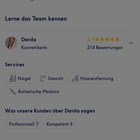
Lerne das Team kennen
Danila
4.9
KosmetikerIn
214 Bewertungen
Services
Nägel
Gesicht
Haarentfernung
Ästhetische Medizin
Was unsere Kunden über Danila sagen
Professionell
7
Kompetent
6