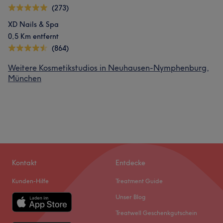
(273)
XD Nails & Spa
0,5 Km entfernt
(864)
Weitere Kosmetikstudios in Neuhausen-Nymphenburg,
München
Kontakt
Entdecke
Kunden-Hilfe
Treatment Guide
Unser Blog
Treatwell Geschenkgutschein