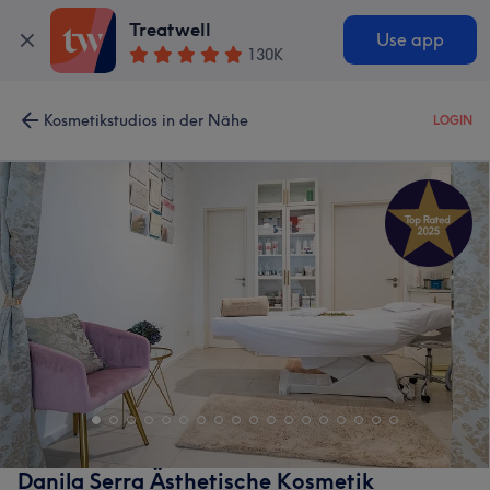
Treatwell
Use app
130K
Kosmetikstudios in der Nähe
LOGIN
Danila Serra Ästhetische Kosmetik