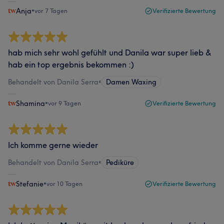
Anja
•
vor 7 Tagen
Verifizierte Bewertung
hab mich sehr wohl gefühlt und Danila war super lieb &
hab ein top ergebnis bekommen :)
Behandelt von Danila Serra
•
Damen Waxing
Shamina
•
vor 9 Tagen
Verifizierte Bewertung
Ich komme gerne wieder
Behandelt von Danila Serra
•
Pediküre
Stefanie
•
vor 10 Tagen
Verifizierte Bewertung