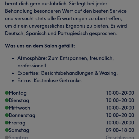
berät dich gern ausführlich. Sie legt bei jeder
Behandlung besonderen Wert auf den besten Service
und versucht stets alle Erwartungen zu übertreffen,
um dir ein unvergessliches Ergebnis zu bieten. Es wird
Deutsch, Spanisch und Portugiesisch gesprochen.
Was uns an dem Salon gefällt:
Atmosphäre: Zum Entspannen, freundlich,
professionell.
Expertise: Gesichtsbehandlungen & Waxing.
Extras: Kostenlose Getränke.
Montag
10:00
–
20:00
Dienstag
10:00
–
20:00
Mittwoch
10:00
–
20:00
Donnerstag
10:00
–
20:00
Freitag
10:00
–
20:00
Samstag
09:00
–
18:00
Sonntag
Geschlossen