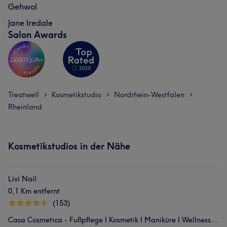
Gehwol
Jane Iredale
Salon Awards
Treatwell
Kosmetikstudio
Nordrhein-Westfalen
>
>
>
Rheinland
Kosmetikstudios in der Nähe
Livi Nail
0,1 Km entfernt
(153)
Casa Cosmetica - Fußpflege I Kosmetik I Maniküre I Wellnessmassage