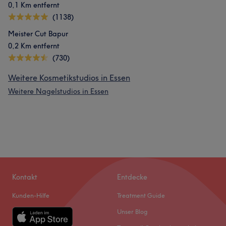
0,1 Km entfernt
(1138)
Meister Cut Bapur
0,2 Km entfernt
(730)
Weitere Kosmetikstudios in Essen
Weitere Nagelstudios in Essen
Kontakt
Entdecke
Kunden-Hilfe
Treatment Guide
Unser Blog