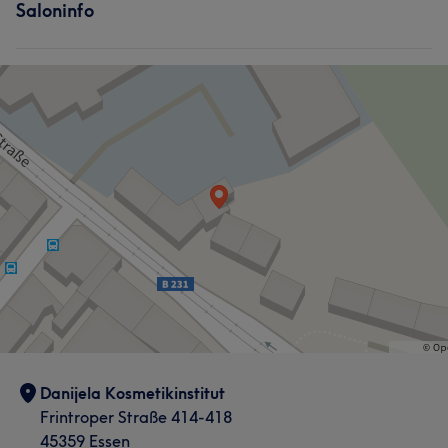
Saloninfo
Danijela Kosmetikinstitut
Frintroper Straße 414-418
45359 Essen