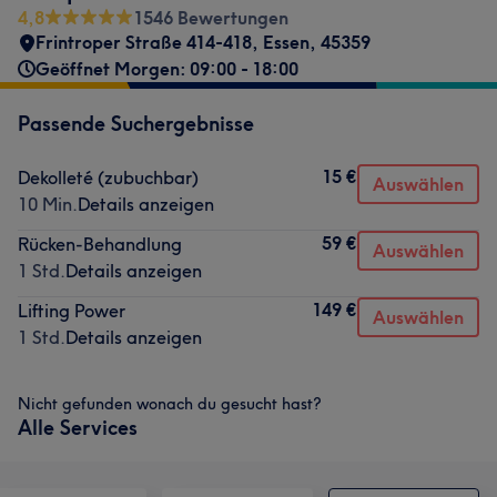
4,8
1546 Bewertungen
Frintroper Straße 414-418
,
Essen
,
45359
Geöffnet Morgen: 09:00 - 18:00
Passende Suchergebnisse
15 €
Dekolleté (zubuchbar)
Auswählen
10 Min.
Details anzeigen
59 €
Rücken-Behandlung
Auswählen
1 Std.
Details anzeigen
149 €
Lifting Power
Auswählen
1 Std.
Details anzeigen
Nicht gefunden wonach du gesucht hast?
Alle Services