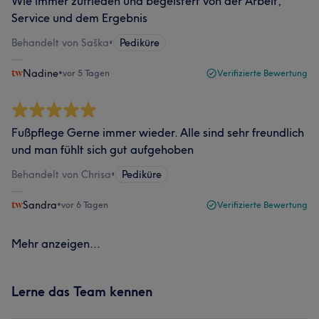
Wie immer zufrieden und begeistert von der Arbeit,
Service und dem Ergebnis
Behandelt von Saška
•
Pediküre
Nadine
•
vor 5 Tagen
Verifizierte Bewertung
Fußpflege Gerne immer wieder. Alle sind sehr freundlich
und man fühlt sich gut aufgehoben
Behandelt von Chrisa
•
Pediküre
Sandra
•
vor 6 Tagen
Verifizierte Bewertung
Mehr anzeigen...
Lerne das Team kennen