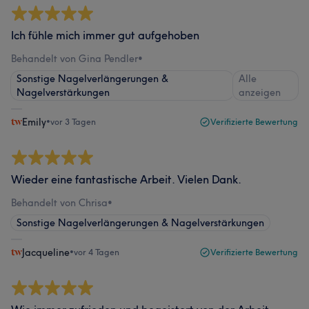
Ich fühle mich immer gut aufgehoben
Behandelt von Gina Pendler
•
Sonstige Nagelverlängerungen &
Alle
Nagelverstärkungen
anzeigen
Emily
•
vor 3 Tagen
Verifizierte Bewertung
Wieder eine fantastische Arbeit. Vielen Dank.
Behandelt von Chrisa
•
Sonstige Nagelverlängerungen & Nagelverstärkungen
Jacqueline
•
vor 4 Tagen
Verifizierte Bewertung