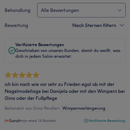
Behandlung
Alle Bewertungen
Bewertung
Nach Sternen filtern
Verifizierte Bewertungen
Geschrieben von unseren Kunden, damit du weißt, was
dich in jedem Salon erwartet.
ich bin nach wie vor sehr zu Frieden egal ob mit der
Nagelmodellage bei Danijela oder mit den Wimpern bei
Gina oder der Fußpflege
Behandelt von Gina Pendler
•
Wimpernverlängerung
Sarah
•
vor etwa 16 Stunden
Verifizierte Bewertung