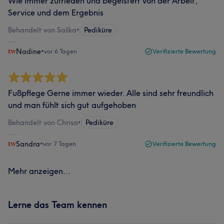
Wie immer zufrieden und begeistert von der Arbeit,
Service und dem Ergebnis
Behandelt von Saška
•
Pediküre
Nadine
•
vor 6 Tagen
Verifizierte Bewertung
Fußpflege Gerne immer wieder. Alle sind sehr freundlich
und man fühlt sich gut aufgehoben
Behandelt von Chrisa
•
Pediküre
Sandra
•
vor 7 Tagen
Verifizierte Bewertung
Mehr anzeigen...
Lerne das Team kennen