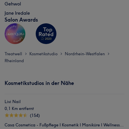
Gehwol
Jane Iredale
Salon Awards
Treatwell
Kosmetikstudio
Nordrhein-Westfalen
>
>
>
Rheinland
Kosmetikstudios in der Nähe
Livi Nail
0,1 Km entfernt
(154)
Casa Cosmetica - Fußpflege I Kosmetik I Maniküre I Wellnessmassage