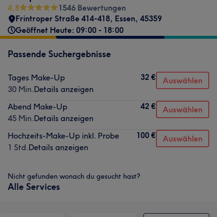
4,8
1546 Bewertungen
Frintroper Straße 414-418
,
Essen
,
45359
Geöffnet Heute: 09:00 - 18:00
Passende Suchergebnisse
32 €
Tages Make-Up
Auswählen
30 Min.
Details anzeigen
42 €
Abend Make-Up
Auswählen
45 Min.
Details anzeigen
100 €
Hochzeits-Make-Up inkl. Probe
Auswählen
1 Std.
Details anzeigen
Nicht gefunden wonach du gesucht hast?
Alle Services