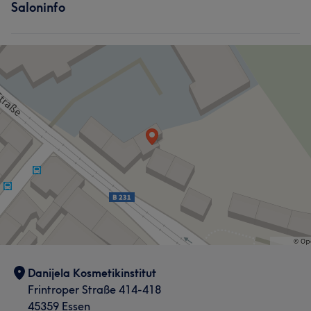
Saloninfo
Danijela Kosmetikinstitut
Frintroper Straße 414-418
45359 Essen