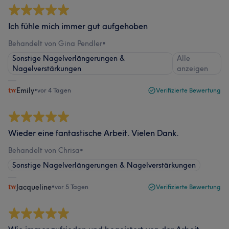
Ich fühle mich immer gut aufgehoben
Behandelt von Gina Pendler
•
Sonstige Nagelverlängerungen &
Alle
Nagelverstärkungen
anzeigen
Emily
•
vor 4 Tagen
Verifizierte Bewertung
Wieder eine fantastische Arbeit. Vielen Dank.
Behandelt von Chrisa
•
Sonstige Nagelverlängerungen & Nagelverstärkungen
Jacqueline
•
vor 5 Tagen
Verifizierte Bewertung