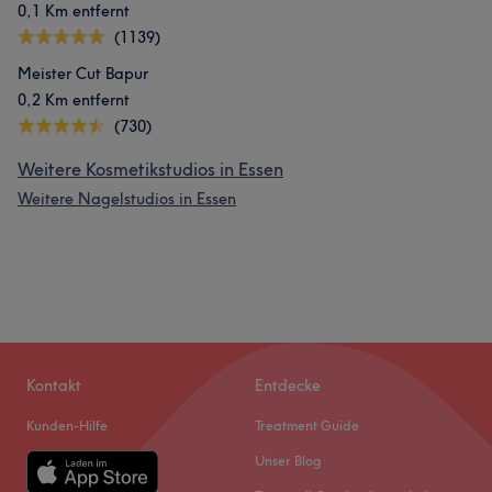
0,1 Km entfernt
(1139)
Meister Cut Bapur
0,2 Km entfernt
(730)
Weitere Kosmetikstudios in Essen
Weitere Nagelstudios in Essen
Kontakt
Entdecke
Kunden-Hilfe
Treatment Guide
Unser Blog