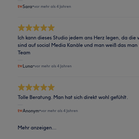
Sara
•
vor mehr als 4 Jahren
Ich kann dieses Studio jedem ans Herz legen, da die 
sind auf social Media Kanäle und man weiß das man ni
Team
Luna
•
vor mehr als 4 Jahren
Tolle Beratung. Man hat sich direkt wohl gefühlt.
Anonym
•
vor mehr als 4 Jahren
Mehr anzeigen...