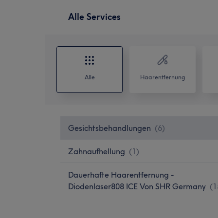
Alle Services
Alle
Haarentfernung
Gesichtsbehandlungen
(
6
)
Zahnaufhellung
(
1
)
Dauerhafte Haarentfernung -
Diodenlaser808 ICE Von SHR Germany
(
1