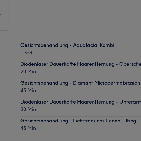
9
Gesichtsbehandlung - Aquafacial Kombi
1 Std.
Diodenlaser Dauerhafte Haarentfernung - Obersche
20 Min.
Gesichtsbehandlung - Diamant Microdermabrasion
45 Min.
Diodenlaser Dauerhafte Haarentfernung - Unterar
20 Min.
Gesichtsbehandlung - Lichtfrequenz Lenen Lifting
45 Min.