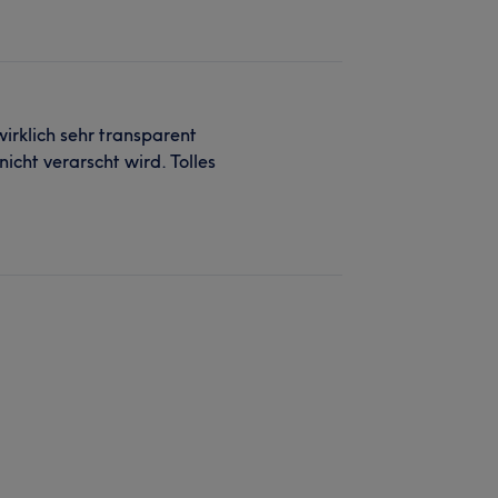
wirklich sehr transparent
cht verarscht wird. Tolles