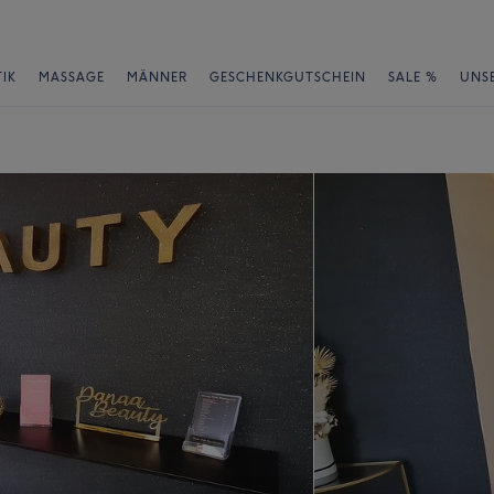
IK
MASSAGE
MÄNNER
GESCHENKGUTSCHEIN
SALE %
UNS