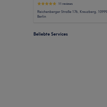
11 reviews
Reichenberger Straße 176, Kreuzberg, 1099
Berlin
Beliebte Services