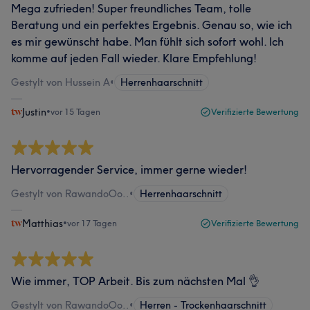
Mega zufrieden! Super freundliches Team, tolle
Beratung und ein perfektes Ergebnis. Genau so, wie ich
es mir gewünscht habe. Man fühlt sich sofort wohl. Ich
komme auf jeden Fall wieder. Klare Empfehlung!
Gestylt von Hussein A
•
Herrenhaarschnitt
Justin
•
vor 15 Tagen
Verifizierte Bewertung
Hervorragender Service, immer gerne wieder!
Gestylt von RawandoOo..
•
Herrenhaarschnitt
Matthias
•
vor 17 Tagen
Verifizierte Bewertung
Wie immer, TOP Arbeit. Bis zum nächsten Mal 👌
Gestylt von RawandoOo..
•
Herren - Trockenhaarschnitt