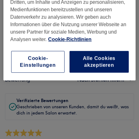
Sauberkeit
Dritten, um Inhalte und Anzeigen zu personalisieren,
Medienfunktionen bereitzustellen und unseren
Service
Datenverkehr zu analysieren. Wir geben auch
Informationen über die Nutzung unserer Webseite an
unsere Partner für soziale Medien, Werbung und
Analysen weiter.
Cookie-Richtlinien
Bewertungen filtern
Cookie-
Alle Cookies
Behandlung
Alle Bewertungen
Einstellungen
akzeptieren
Bewertung
Nach Sternen filtern
Verifizierte Bewertungen
Geschrieben von unseren Kunden, damit du weißt, was
dich in jedem Salon erwartet.