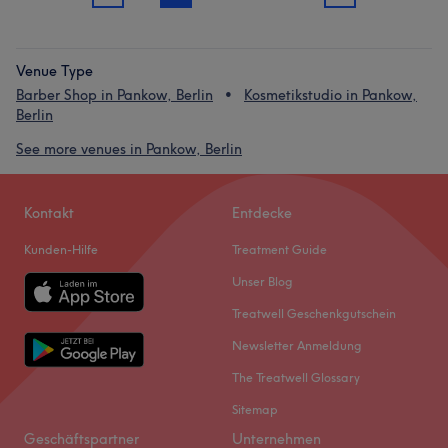
Venue Type
Barber Shop in Pankow, Berlin
Kosmetikstudio in Pankow,
Berlin
See more venues in Pankow, Berlin
Kontakt
Entdecke
Kunden-Hilfe
Treatment Guide
Unser Blog
Treatwell Geschenkgutschein
Newsletter Anmeldung
The Treatwell Glossary
Sitemap
Geschäftspartner
Unternehmen