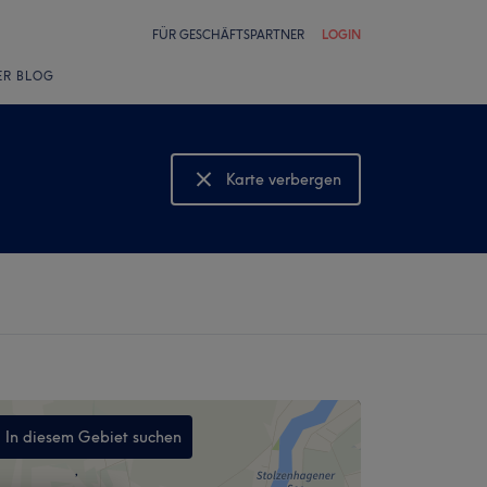
FÜR GESCHÄFTSPARTNER
LOGIN
ER BLOG
Karte verbergen
Karte anzeigen
In diesem Gebiet suchen
,