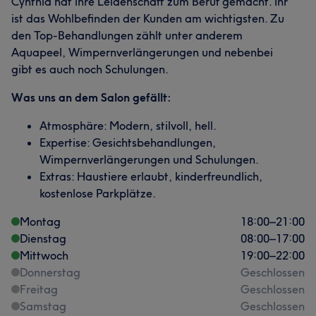
Cynthia hat ihre Leidenschaft zum Beruf gemacht. Ihr
ist das Wohlbefinden der Kunden am wichtigsten. Zu
den Top-Behandlungen zählt unter anderem
Aquapeel, Wimpernverlängerungen und nebenbei
gibt es auch noch Schulungen.
Was uns an dem Salon gefällt:
Atmosphäre: Modern, stilvoll, hell.
Expertise: Gesichtsbehandlungen,
Wimpernverlängerungen und Schulungen.
Extras: Haustiere erlaubt, kinderfreundlich,
kostenlose Parkplätze.
Montag
18:00
–
21:00
Dienstag
08:00
–
17:00
Mittwoch
19:00
–
22:00
Donnerstag
Geschlossen
Freitag
Geschlossen
Samstag
Geschlossen