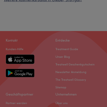
Kontakt
Entdecke
Kunden-Hilfe
Treatment Guide
Unser Blog
Treatwell Geschenkgutschein
Newsletter Anmeldung
The Treatwell Glossary
Sitemap
Geschäftspartner
Unternehmen
Partner werden
Über uns