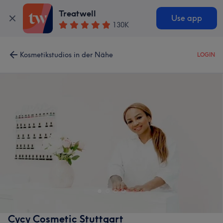
Treatwell
Use app
130K
Kosmetikstudios in der Nähe
LOGIN
Cycy Cosmetic Stuttgart