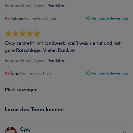
Behandelt von Cycy
•
Pediküre
Helena
•
vor mehr als 1 Jahr
Verifizierte Bewertung
Cycy versteht ihr Handwerk, weiß was sie tut und hat
gute Ratschläge. Vielen Dank 🙏
Behandelt von Cycy
•
Pediküre
Rena
•
vor mehr als 1 Jahr
Verifizierte Bewertung
Mehr anzeigen...
Lerne das Team kennen
Cycy