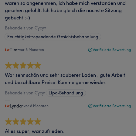
waren so angenehmen, ich habe mich verstanden und
gesehen gefühlt. Ich habe gleich die nächste Sitzung
gebucht :-)
Behandelt von Cycy
•
Feuchtigkeitsspendende Gesichtsbehandlung
Tim
•
vor 6 Monaten
Verifizierte Bewertung
War sehr schön und sehr sauberer Laden , gute Arbeit
und bezahlbare Preise. Komme gerne wieder.
Behandelt von Cycy
•
Lipo-Behandlung
Lynda
•
vor 6 Monaten
Verifizierte Bewertung
Alles super, war zufrieden.