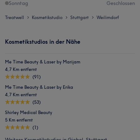
Sonntag
Geschlossen
Treatwell
Kosmetikstudio
Stuttgart
Weilimdorf
>
>
>
Kosmetikstudios in der Nähe
Me Time Beauty & Laser by Marijam
4,7 Km entfernt
(91)
Me Time Beauty & Laser by Erika
4,7 Km entfernt
(53)
Shirley Medical Beauty
5 Km entfernt
(1)
Weitere Kosmetikstudios in Giebel, Stuttgart