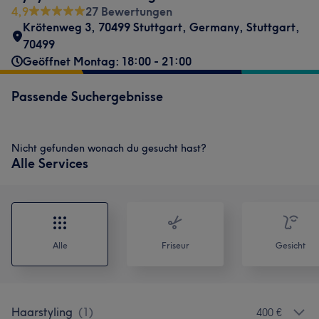
4,9
27 Bewertungen
Krötenweg 3, 70499 Stuttgart, Germany
,
Stuttgart
,
70499
Geöffnet Montag: 18:00 - 21:00
Passende Suchergebnisse
Nicht gefunden wonach du gesucht hast?
Alle Services
Alle
Friseur
Gesicht
Haarstyling
(
1
)
400 €