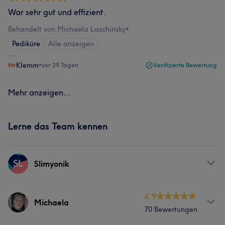
War sehr gut und effizient.
Behandelt von Michaela Laschinsky
•
Pediküre
Alle anzeigen
Klemm
•
vor 29 Tagen
Verifizierte Bewertung
Mehr anzeigen...
Lerne das Team kennen
SL
Slimyonik
Services
4.9
Michaela
70 Bewertungen
Körper
Gesicht