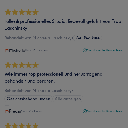
tolles& professionelles Studio. liebevoll geführt von Frau
Laschinsky
Behandelt von Michaela Laschinsky
•
Gel Pediküre
Michelle
•
vor 21 Tagen
Verifizierte Bewertung
Wie immer top professionell und hervorragend
behandelt und beraten.
Behandelt von Michaela Laschinsky
•
Gesichtsbehandlungen
Alle anzeigen
Preuss
•
vor 25 Tagen
Verifizierte Bewertung