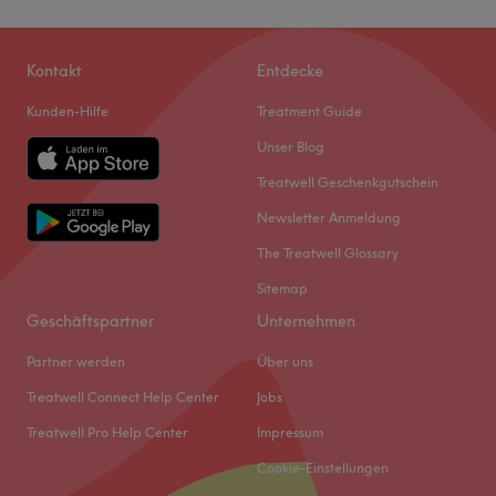
Kontakt
Entdecke
Kunden-Hilfe
Treatment Guide
Unser Blog
Treatwell Geschenkgutschein
Newsletter Anmeldung
The Treatwell Glossary
Sitemap
Geschäftspartner
Unternehmen
Partner werden
Über uns
Treatwell Connect Help Center
Jobs
Treatwell Pro Help Center
Impressum
Cookie-Einstellungen