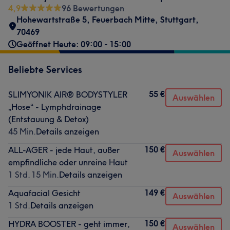
4,9
96 Bewertungen
Hohewartstraße 5
,
Feuerbach Mitte
,
Stuttgart
,
70469
Geöffnet Heute: 09:00 - 15:00
Beliebte Services
55 €
SLIMYONIK AIR® BODYSTYLER
Auswählen
„Hose“ - Lymphdrainage
(Entstauung & Detox)
45 Min.
Details anzeigen
150 €
ALL-AGER - jede Haut, außer
Auswählen
empfindliche oder unreine Haut
1 Std. 15 Min.
Details anzeigen
149 €
Aquafacial Gesicht
Auswählen
1 Std.
Details anzeigen
150 €
HYDRA BOOSTER - geht immer,
Auswählen