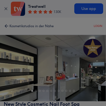
Treatwell
Use app
130K
Kosmetikstudios in der Nähe
LOGIN
New Style Cosmetic Nail Foot Spa