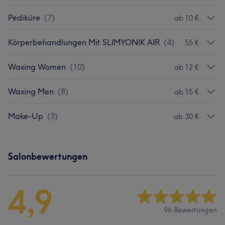
Pediküre
(
7
)
ab 10 €
Körperbehandlungen Mit SLIMYONIK AIR
(
4
)
55 €
Waxing Women
(
10
)
ab 12 €
Waxing Men
(
8
)
ab 15 €
Make-Up
(
3
)
ab 30 €
Salonbewertungen
4,9
96 Bewertungen