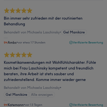
Bin immer sehr zufrieden mit der routinierten
Behandlung
Behandelt von Michaela Laschinsky
•
Gel Maniküre
Ambs
•
vor etwa 17 Stunden
Verifizierte Bewertung
Kosmetikanwendungen mit Wohlfühlcharakter. Fühle
mich bei Frau Laschinsky kompetent und freundlich
beraten, ihre Arbeit ist stets sauber und
zufriedenstellend. Komme immer wieder gerne
Behandelt von Michaela Laschinsky
•
Gel Maniküre
Alle anzeigen
Katemann
•
vor 13 Tagen
Verifizierte Bewertung