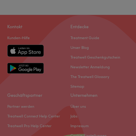
Kontakt
Entdecke
Kunden-Hilfe
Treatment Guide
Unser Blog
Treatwell Geschenkgutschein
Newsletter Anmeldung
The Treatwell Glossary
Sitemap
Geschäftspartner
Unternehmen
Partner werden
Über uns
Treatwell Connect Help Center
Jobs
Treatwell Pro Help Center
Impressum
Cookie-Einstellungen