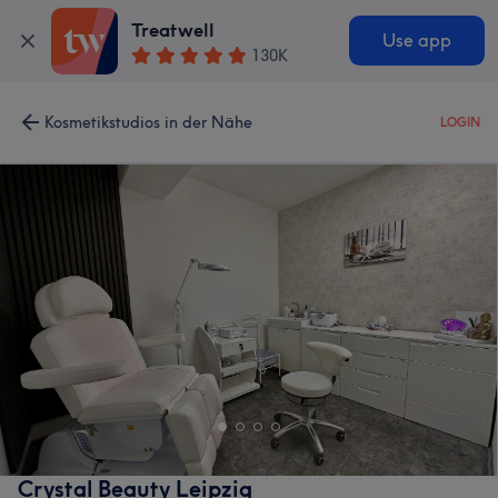
Treatwell
Use app
130K
Kosmetikstudios in der Nähe
LOGIN
Crystal Beauty Leipzig