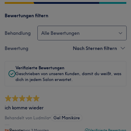
Bewertungen filtern
Behandlung
Alle Bewertungen
Bewertung
Nach Sternen filtern
Verifizierte Bewertungen
Geschrieben von unseren Kunden, damit du weißt, was
dich in jedem Salon erwartet.
ich komme wieder
Behandelt von Ludmila
•
Gel Maniküre
Renate
•
vor 3 Monaten
Verifizierte Bewertung