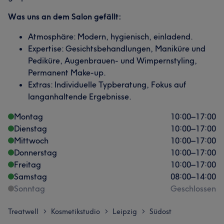
Was uns an dem Salon gefällt:
Atmosphäre: Modern, hygienisch, einladend.
Expertise: Gesichtsbehandlungen, Maniküre und
Pediküre, Augenbrauen- und Wimpernstyling,
Permanent Make-up.
Extras: Individuelle Typberatung, Fokus auf
langanhaltende Ergebnisse.
Montag
10:00
–
17:00
Dienstag
10:00
–
17:00
Mittwoch
10:00
–
17:00
Donnerstag
10:00
–
17:00
Freitag
10:00
–
17:00
Samstag
08:00
–
14:00
Sonntag
Geschlossen
Treatwell
Kosmetikstudio
Leipzig
Südost
>
>
>