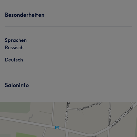
Services
Besonderheiten
Nägel
Körper
Gesicht
Massage
Sprachen
Russisch
Deutsch
Saloninfo