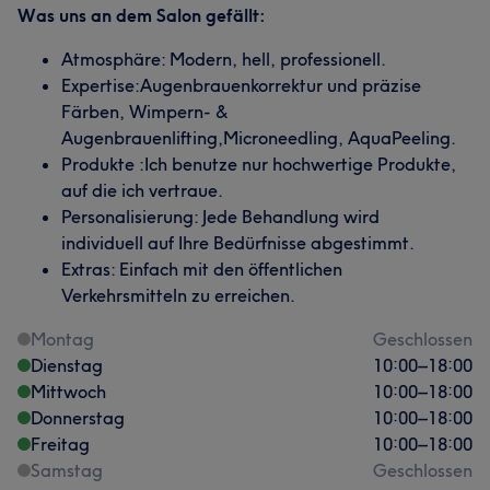
Was uns an dem Salon gefällt:
Atmosphäre: Modern, hell, professionell.
Expertise:Augenbrauenkorrektur und präzise
Färben, Wimpern- &
Augenbrauenlifting,Microneedling, AquaPeeling.
Produkte :Ich benutze nur hochwertige Produkte,
auf die ich vertraue.
Personalisierung: Jede Behandlung wird
individuell auf Ihre Bedürfnisse abgestimmt.
Extras: Einfach mit den öffentlichen
Verkehrsmitteln zu erreichen.
Montag
Geschlossen
Dienstag
10:00
–
18:00
Mittwoch
10:00
–
18:00
Donnerstag
10:00
–
18:00
Freitag
10:00
–
18:00
Samstag
Geschlossen