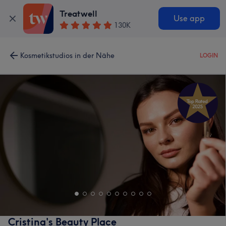
Treatwell
Use app
130K
Kosmetikstudios in der Nähe
LOGIN
Cristina's Beauty Place