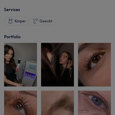
Services
Körper
Gesicht
Portfolio