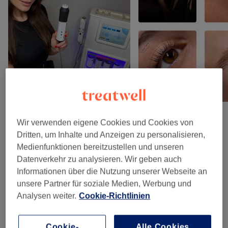
Wir verwenden eigene Cookies und Cookies von
Salonbewertungen
Dritten, um Inhalte und Anzeigen zu personalisieren,
Medienfunktionen bereitzustellen und unseren
Datenverkehr zu analysieren. Wir geben auch
5,0
Informationen über die Nutzung unserer Webseite an
unsere Partner für soziale Medien, Werbung und
195 Bewertungen
Analysen weiter.
Cookie-Richtlinien
Ambiente
Cookie-
Alle Cookies