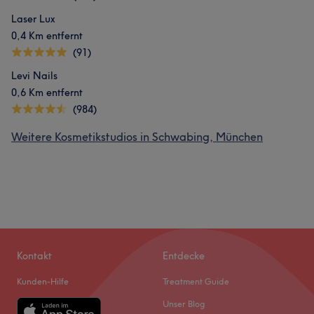
Laser Lux
0,4 Km entfernt
(91)
Levi Nails
0,6 Km entfernt
(984)
Weitere Kosmetikstudios in Schwabing, München
Kontakt
Entdecke
Kunden-Hilfe
Treatment Guide
Unser Blog