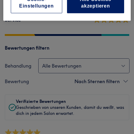
Sauberkeit
Einstellungen
akzeptieren
Service
Bewertungen filtern
Behandlung
Alle Bewertungen
Bewertung
Nach Sternen filtern
Verifizierte Bewertungen
Geschrieben von unseren Kunden, damit du weißt, was
dich in jedem Salon erwartet.