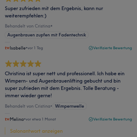
Super zufrieden mit dem Ergebnis, kann nur
weiterempfehlen:)
Behandelt von Cristina
•
Augenbrauen zupfen mit Fadentechnik
Isabelle
•
vor 1 Tag
Verifizierte Bewertung
Christina ist super nett und professionell. Ich habe ein
Wimpern- und Augenbrauenlifting gebucht und bin
super zufrieden mit dem Ergebnis. Tolle Beratung -
immer wieder gerne!
Behandelt von Cristina
•
Wimpernwelle
Melina
•
vor etwa 1 Monat
Verifizierte Bewertung
Salonantwort anzeigen