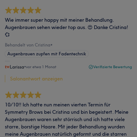
Wie immer super happy mit meiner Behandlung.
Augenbrauen sehen wieder top aus. 😍 Danke Cristina!
💞
Behandelt von Cristina
•
Augenbrauen zupfen mit Fadentechnik
Larissa
•
vor etwa 1 Monat
Verifizierte Bewertung
Salonantwort anzeigen
10/10!! Ich hatte nun meinen vierten Termin für
Symmetry Brows bei Cristina und bin begeistert. Meine
Augenbrauen waren sehr störrisch und ich hatte viele
starre, borstige Haare. Mit jeder Behandlung wurden
meine Augenbrauen natürlich geformt und die starren