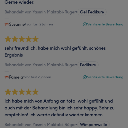
Gerne wieder.
Behandelt von Yasmin Maktabi-Rüger
•
Gel Pediküre
Susanne
•
vor fast 2 Jahren
Verifizierte Bewertung
sehr freundlich. habe mich wohl gefühlt. schönes
Ergebnis
Behandelt von Yasmin Maktabi-Rüger
•
Pediküre
Pamela
•
vor fast 2 Jahren
Verifizierte Bewertung
Ich habe mich von Anfang an total wohl gefühlt und
auch mit der Behandlung bin ich sehr happy. Sehr zu
empfehlen! Ich werde definitiv wieder kommen.
Behandelt von Yasmin Maktabi-Rüger
•
Wimpernwelle