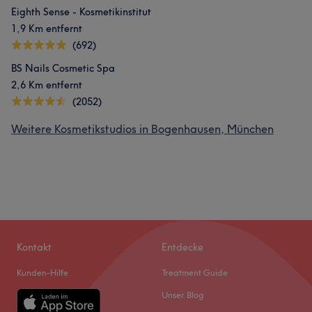
Eighth Sense - Kosmetikinstitut
1,9 Km entfernt
(692)
BS Nails Cosmetic Spa
2,6 Km entfernt
(2052)
Weitere Kosmetikstudios in Bogenhausen, München
Kontakt
Entdecke
Kunden-Hilfe
Treatment Guide
Unser Blog