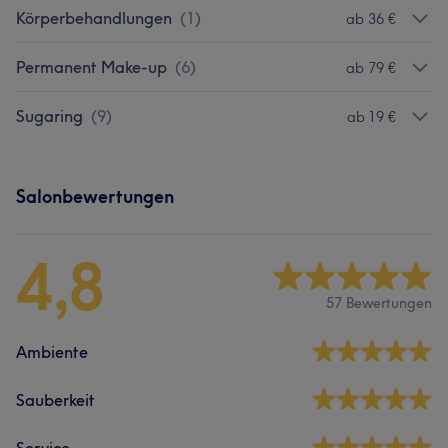
Körperbehandlungen
(
1
)
ab 36 €
Permanent Make-up
(
6
)
ab 79 €
Sugaring
(
9
)
ab 19 €
Salonbewertungen
4,8
57 Bewertungen
Ambiente
Sauberkeit