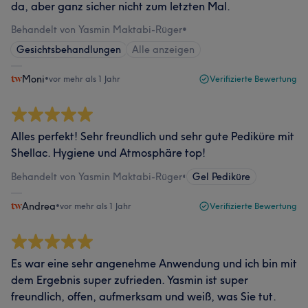
da, aber ganz sicher nicht zum letzten Mal.
Behandelt von Yasmin Maktabi-Rüger
•
Gesichtsbehandlungen
Alle anzeigen
Moni
•
vor mehr als 1 Jahr
Verifizierte Bewertung
Alles perfekt! Sehr freundlich und sehr gute Pediküre mit
Shellac. Hygiene und Atmosphäre top!
Behandelt von Yasmin Maktabi-Rüger
•
Gel Pediküre
Andrea
•
vor mehr als 1 Jahr
Verifizierte Bewertung
Es war eine sehr angenehme Anwendung und ich bin mit
dem Ergebnis super zufrieden. Yasmin ist super
freundlich, offen, aufmerksam und weiß, was Sie tut.