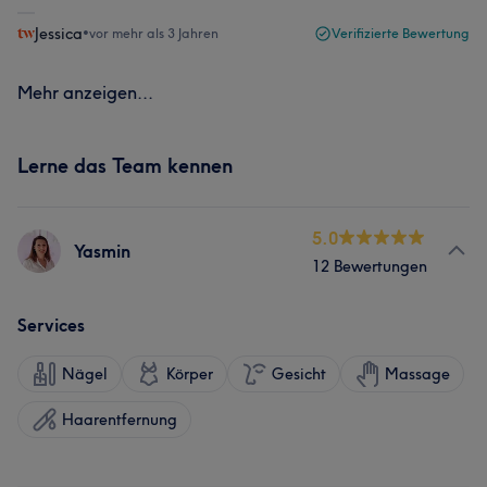
Jessica
•
vor mehr als 3 Jahren
Verifizierte Bewertung
Mehr anzeigen...
Lerne das Team kennen
5.0
Yasmin
12 Bewertungen
Services
Nägel
Körper
Gesicht
Massage
Haarentfernung