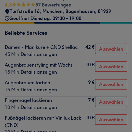
4,8
57 Bewertungen
Turfstraße 16
,
München, Bogenhausen
,
81929
Geöffnet Dienstag: 09:30 - 19:00
Beliebte Services
42 €
Damen - Maniküre + CND Shellac
Auswählen
45 Min.
Details anzeigen
10 €
Augenbrauenstyling mit Wachs
Auswählen
15 Min.
Details anzeigen
9 €
Augenbrauen färben
Auswählen
15 Min.
Details anzeigen
7 €
Fingernägel lackieren
Auswählen
10 Min.
Details anzeigen
10 €
Fußnägel lackieren mit Vinilux Lack
Auswählen
(CND)