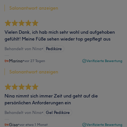
Salonantwort anzeigen
Vielen Dank, ich hab mich sehr wohl und aufgehoben
gefühlt! Meine Füße sehen wieder top gepflegt aus
Behandelt von Nina
•
Pediküre
Marina
•
vor 27 Tagen
Verifizierte Bewertung
Salonantwort anzeigen
Nina nimmt sich immer Zeit und geht auf die
persönlichen Anforderungen ein
Behandelt von Nina
•
Gel Pediküre
Gisa
•
vor etwa 1 Monat
Verifizierte Bewertung