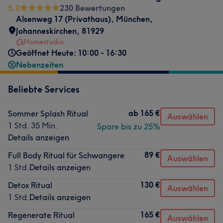
5,0
230 Bewertungen
Alsenweg 17 (Privathaus)
,
München,
Johanneskirchen
,
81929
Homestudio
Geöffnet Heute: 10:00 - 16:30
Nebenzeiten
Beliebte Services
ab
165 €
Sommer Splash Ritual
Auswählen
1 Std. 35 Min.
Spare bis zu 25%
Details anzeigen
89 €
Full Body Ritual für Schwangere
Auswählen
1 Std.
Details anzeigen
130 €
Detox Ritual
Auswählen
1 Std.
Details anzeigen
165 €
Regenerate Ritual
Auswählen