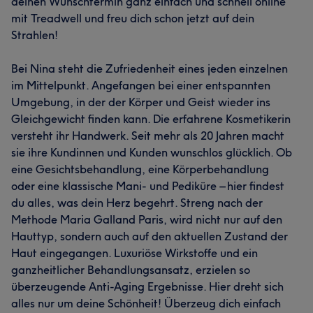
deinen Wunschtermin ganz einfach und schnell online
mit Treadwell und freu dich schon jetzt auf dein
Strahlen!
Bei Nina steht die Zufriedenheit eines jeden einzelnen
im Mittelpunkt. Angefangen bei einer entspannten
Umgebung, in der der Körper und Geist wieder ins
Gleichgewicht finden kann. Die erfahrene Kosmetikerin
versteht ihr Handwerk. Seit mehr als 20 Jahren macht
sie ihre Kundinnen und Kunden wunschlos glücklich. Ob
eine Gesichtsbehandlung, eine Körperbehandlung
oder eine klassische Mani- und Pediküre – hier findest
du alles, was dein Herz begehrt. Streng nach der
Methode Maria Galland Paris, wird nicht nur auf den
Hauttyp, sondern auch auf den aktuellen Zustand der
Haut eingegangen. Luxuriöse Wirkstoffe und ein
ganzheitlicher Behandlungsansatz, erzielen so
überzeugende Anti-Aging Ergebnisse. Hier dreht sich
alles nur um deine Schönheit! Überzeug dich einfach