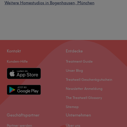
Weitere Homestudios in Bogenhausen, München
Kontakt
Entdecke
Kunden-Hilfe
Treatment Guide
Unser Blog
Treatwell Geschenkgutschein
Newsletter Anmeldung
The Treatwell Glossary
Sitemap
Geschäftspartner
Unternehmen
Partner werden
Über uns