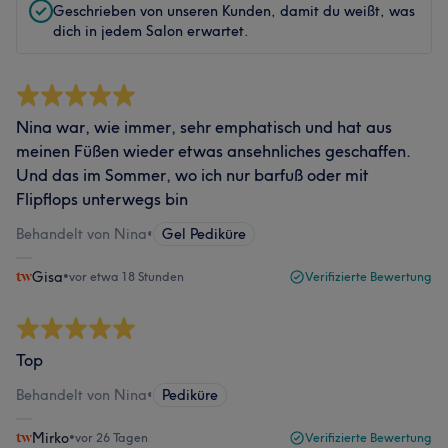
Geschrieben von unseren Kunden, damit du weißt, was
dich in jedem Salon erwartet.
Nina war, wie immer, sehr emphatisch und hat aus
meinen Füßen wieder etwas ansehnliches geschaffen.
Und das im Sommer, wo ich nur barfuß oder mit
Flipflops unterwegs bin
Behandelt von Nina
•
Gel Pediküre
Gisa
•
vor etwa 18 Stunden
Verifizierte Bewertung
Top
Behandelt von Nina
•
Pediküre
Mirko
•
vor 26 Tagen
Verifizierte Bewertung