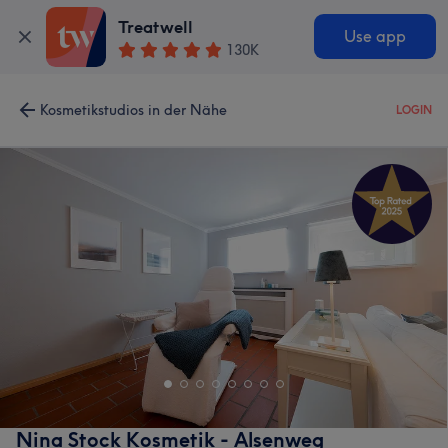
Treatwell
Use app
130K
Kosmetikstudios in der Nähe
LOGIN
Nina Stock Kosmetik - Alsenweg