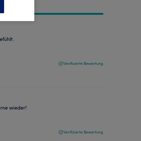
n
fühlt.
Verifizierte Bewertung
rne wieder!
Verifizierte Bewertung