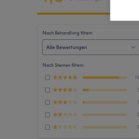
Nach Behandlung filtern
Alle Bewertungen
Nach Sternen filtern
1