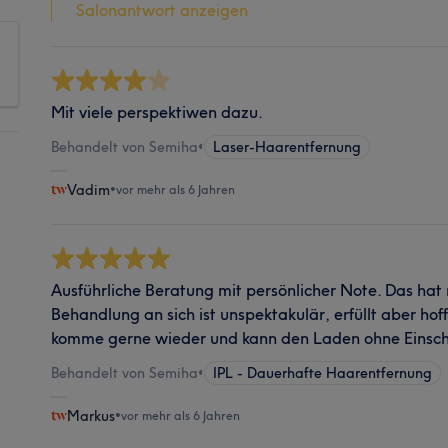
Salonantwort anzeigen
Mit viele perspektiwen dazu.
Behandelt von Semiha
•
Laser-Haarentfernung
Vadim
•
vor mehr als 6 Jahren
Ausführliche Beratung mit persönlicher Note. Das hat m
Behandlung an sich ist unspektakulär, erfüllt aber hoff
komme gerne wieder und kann den Laden ohne Einsc
Behandelt von Semiha
•
IPL - Dauerhafte Haarentfernung
Markus
•
vor mehr als 6 Jahren