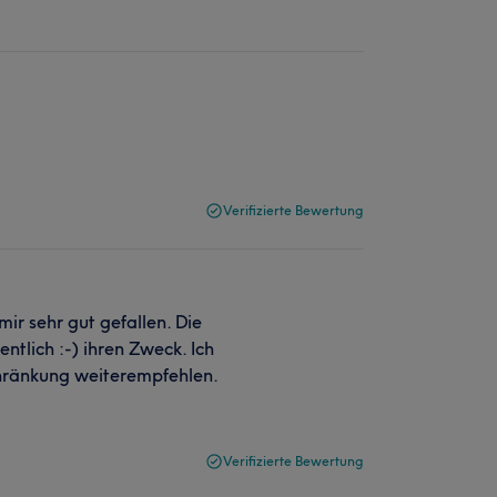
Verifizierte Bewertung
ir sehr gut gefallen. Die
entlich :-) ihren Zweck. Ich
hränkung weiterempfehlen.
Verifizierte Bewertung