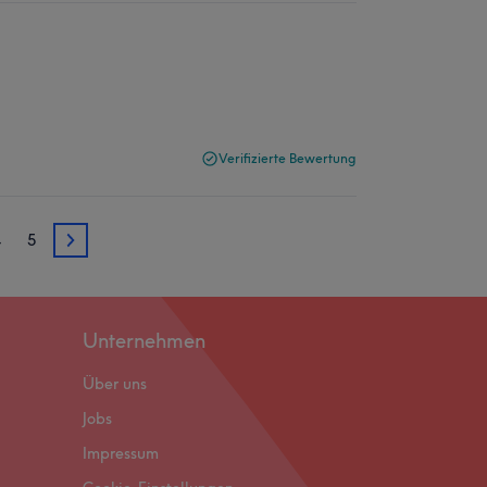
Verifizierte Bewertung
4
5
3
Unternehmen
Über uns
Jobs
Impressum