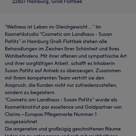
22607 Hamburg, Groß Flottbek
“Wellness ist Leben im Gleichgewicht…” Im
Kosmetikstudio “Cosmetic am Landhaus - Susan
Potlitz” in Hamburg Groß-Flottbek stehen alle
Behandlungen im Zeichen Ihrer Schönheit und Ihres
Wohlbefindens. Mit ihrer offenen und sympathische Art
und ihrer sorgfältigen Arbeit, schafft es Inhaberin
Susan Potlitz auf Anhieb zu überzeugen. Zusammen
mit Ihrem kompetenten Team vertritt sie den
Anspruch, die Kunden nicht nur zufriedenzustellen,
sondern zu begeistern.
“Cosmetic am Landhaus - Susan Potlitz” wurde als
Kosmetikinstitut par excellence und Goldpartner von
Clarins – Europas Pflegemarke Nummer 1
ausgezeichnet.
Die angenehm und großzügig geschnittenen Räume