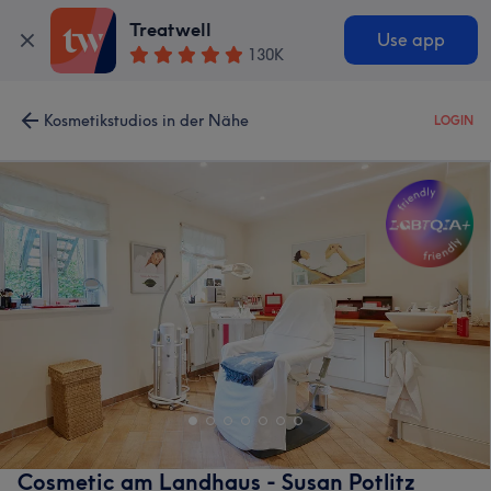
Treatwell
Use app
130K
Kosmetikstudios in der Nähe
LOGIN
Cosmetic am Landhaus - Susan Potlitz