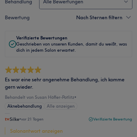
Behandlung
Alle Bewertungen
Bewertung
Nach Sternen filtern
Verifizierte Bewertungen
Geschrieben von unseren Kunden, damit du weißt, was
dich in jedem Salon erwartet.
Es war eine sehr angenehme Behandlung, ich komme
gern wieder.
Behandelt von Susan Höfler-Potlitz
•
Aknebehandlung
Alle anzeigen
Silke
•
vor 21 Tagen
Verifizierte Bewertung
Salonantwort anzeigen