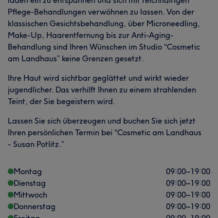
laden ein zu entspannen und sich mit reichhaltigen
Pflege-Behandlungen verwöhnen zu lassen. Von der
klassischen Gesichtsbehandlung, über Microneedling,
Make-Up, Haarentfernung bis zur Anti-Aging-
Behandlung sind Ihren Wünschen im Studio “Cosmetic
am Landhaus” keine Grenzen gesetzt.
Ihre Haut wird sichtbar geglättet und wirkt wieder
jugendlicher. Das verhilft Ihnen zu einem strahlenden
Teint, der Sie begeistern wird.
Lassen Sie sich überzeugen und buchen Sie sich jetzt
Ihren persönlichen Termin bei “Cosmetic am Landhaus
- Susan Potlitz.”
Montag
09:00
–
19:00
Dienstag
09:00
–
19:00
Mittwoch
09:00
–
19:00
Donnerstag
09:00
–
19:00