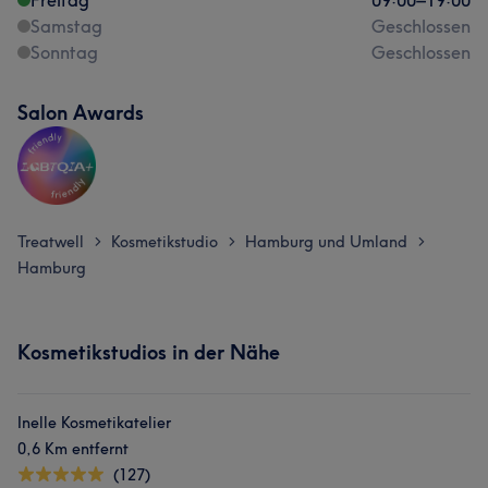
Freitag
09:00
–
19:00
Samstag
Geschlossen
Sonntag
Geschlossen
Salon Awards
Treatwell
Kosmetikstudio
Hamburg und Umland
>
>
>
Hamburg
Kosmetikstudios in der Nähe
Inelle Kosmetikatelier
0,6 Km entfernt
(127)