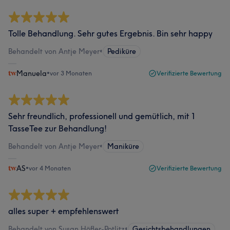
Tolle Behandlung. Sehr gutes Ergebnis. Bin sehr happy
Behandelt von Antje Meyer
•
Pediküre
Manuela
•
vor 3 Monaten
Verifizierte Bewertung
Sehr freundlich, professionell und gemütlich, mit 1
TasseTee zur Behandlung!
Behandelt von Antje Meyer
•
Maniküre
AS
•
vor 4 Monaten
Verifizierte Bewertung
alles super + empfehlenswert
Behandelt von Susan Höfler-Potlitz
•
Gesichtsbehandlungen