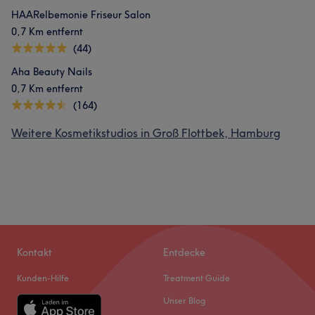
HAARelbemonie Friseur Salon
0,7 Km entfernt
(44)
Aha Beauty Nails
0,7 Km entfernt
(164)
Weitere Kosmetikstudios in Groß Flottbek, Hamburg
Kontakt
Entdecke
Kunden-Hilfe
Treatment Guide
Unser Blog