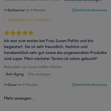
Katharina
•
vor 5 Monaten
Verifizierte Bewertung
Salonantwort anzeigen
Ich war zum ersten bei Frau Susan Potlitz und bin
begeistert. Sie ist sehr freundlich, fachlich und
handwerklich sehr gut sowie die angewandten Produkte
sind super. Mein nächster Termin ist schon gebucht!
Behandelt von Susan Höfler-Potlitz
•
Anti-Aging
Alle anzeigen
Doris
•
vor 9 Monaten
Verifizierte Bewertung
Mehr anzeigen...