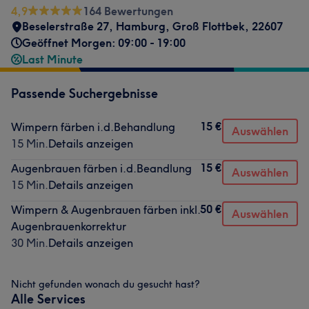
4,9
164 Bewertungen
Beselerstraße 27
,
Hamburg, Groß Flottbek
,
22607
Geöffnet Morgen: 09:00 - 19:00
Last Minute
Passende Suchergebnisse
15 €
Wimpern färben i.d.Behandlung
Auswählen
15 Min.
Details anzeigen
15 €
Augenbrauen färben i.d.Beandlung
Auswählen
15 Min.
Details anzeigen
50 €
Wimpern & Augenbrauen färben inkl.
Auswählen
Augenbrauenkorrektur
30 Min.
Details anzeigen
Nicht gefunden wonach du gesucht hast?
Alle Services