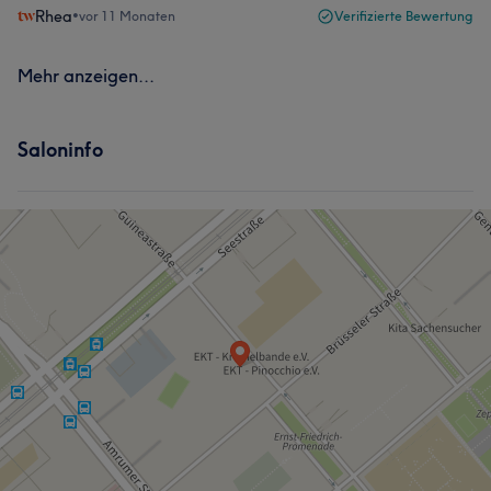
Rhea
•
vor 11 Monaten
Verifizierte Bewertung
Mehr anzeigen...
Saloninfo