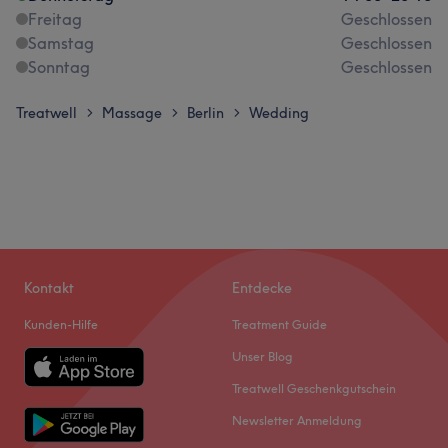
Freitag
Geschlossen
Samstag
Geschlossen
Sonntag
Geschlossen
Treatwell
Massage
Berlin
Wedding
>
>
>
Kontakt
Entdecke
Kunden-Hilfe
Treatment Guide
Unser Blog
Treatwell Geschenkgutschein
Newsletter Anmeldung