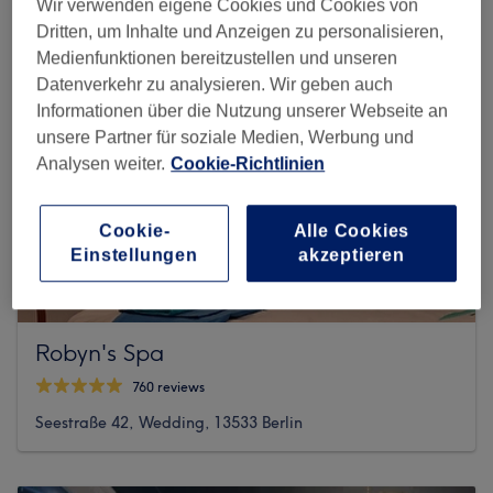
Wir verwenden eigene Cookies und Cookies von
Dritten, um Inhalte und Anzeigen zu personalisieren,
Medienfunktionen bereitzustellen und unseren
Datenverkehr zu analysieren. Wir geben auch
Informationen über die Nutzung unserer Webseite an
unsere Partner für soziale Medien, Werbung und
Analysen weiter.
Cookie-Richtlinien
Cookie-
Alle Cookies
Einstellungen
akzeptieren
Robyn's Spa
760 reviews
Seestraße 42, Wedding, 13533 Berlin