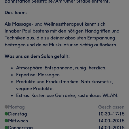
Bahnstation Seestraße/Amrumer Straße entfernt.
Das Team:
Als Massage- und Wellnesstherapeut kennt sich
Inhaber Paul bestens mit den nötigen Handgriffen und
Techniken aus, die zu deiner absoluten Entspannung
beitragen und deine Muskulatur so richtig auflockern.
Was uns an dem Salon gefällt:
Atmosphäre: Entspannend, ruhig, herzlich.
Expertise: Massagen.
Produkte und Produktmarken: Naturkosmetik,
vegane Produkte.
Extras: Kostenlose Getränke, kostenloses WLAN.
Montag
Geschlossen
Dienstag
10:30
–
17:15
Mittwoch
14:00
–
20:15
Donnerstag
14:00
–
20:15