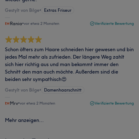
Gestylt von Bilge
•
Extras Friseur
Rania
•
vor etwa 2 Monaten
Verifizierte Bewertung
Schon öfters zum Haare schneiden hier gewesen und bin
jedes Mal mehr als zufrieden. Der längere Weg zahlt
sich hier richtig aus und man bekommt immer den
Schnitt den man auch möchte. Außerdem sind die
beiden sehr sympathisch😍
Gestylt von Bilge
•
Damenhaarschnitt
Mrv
•
vor etwa 2 Monaten
Verifizierte Bewertung
Mehr anzeigen...