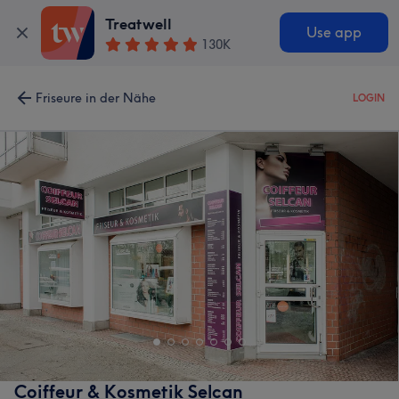
Treatwell
Use app
130K
Friseure in der Nähe
LOGIN
Coiffeur & Kosmetik Selcan