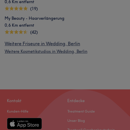
0,6 Km entfernt
(19)
My Beauty - Haarverlängerung
0,6 Km entfernt
(42)
Weitere Friseure in Wedding, Berlin
Weitere Kosmetikstudios in Wedding, Berlin
Kontakt
Entdecke
Kunden-Hilfe
Treatment Guide
Unser Blog
Treatwell Geschenkgutschein