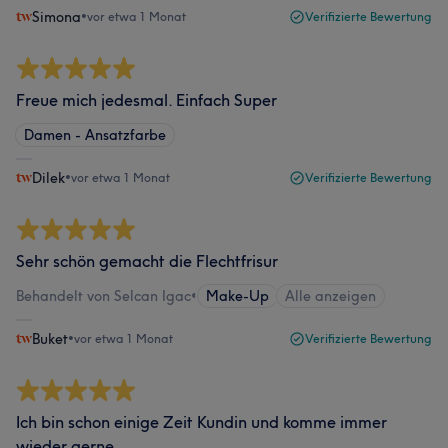
Simona
•
vor etwa 1 Monat
Verifizierte Bewertung
Freue mich jedesmal. Einfach Super
Damen - Ansatzfarbe
Dilek
•
vor etwa 1 Monat
Verifizierte Bewertung
Sehr schön gemacht die Flechtfrisur
Behandelt von Selcan Igac
•
Make-Up
Alle anzeigen
Buket
•
vor etwa 1 Monat
Verifizierte Bewertung
Ich bin schon einige Zeit Kundin und komme immer
wieder gerne.