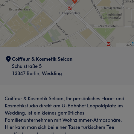
Was unsere Kunden über Bilge sagen
Professionell
13
Kompetent
7
Coiffeur & Kosmetik Selcan
Schulstraße 5
13347 Berlin, Wedding
Coiffeur & Kosmetik Selcan, Ihr persönliches Haar- und
Kosmetikstudio direkt am U-Bahnhof Leopoldplatz im
Wedding, ist ein kleines gemütliches
Familienunternehmen mit Wohnzimmer-Atmosphäre.
Hier kann man sich bei einer Tasse türkischem Tee