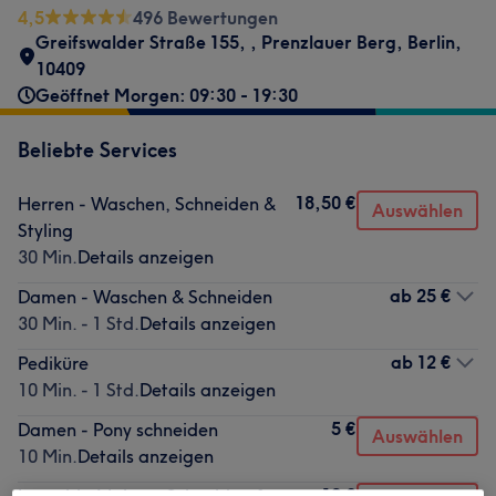
4,5
496 Bewertungen
Greifswalder Straße 155,
,
Prenzlauer Berg
,
Berlin
,
10409
Geöffnet Morgen: 09:30 - 19:30
Beliebte Services
18,50 €
Herren - Waschen, Schneiden &
Auswählen
Styling
30 Min.
Details anzeigen
ab
25 €
Damen - Waschen & Schneiden
30 Min. - 1 Std.
Details anzeigen
ab
12 €
Pediküre
10 Min. - 1 Std.
Details anzeigen
5 €
Damen - Pony schneiden
Auswählen
10 Min.
Details anzeigen
12 €