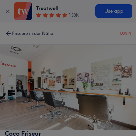
Treatwell
Use app
130K
Friseure in der Nähe
LOGIN
Coco Friseur