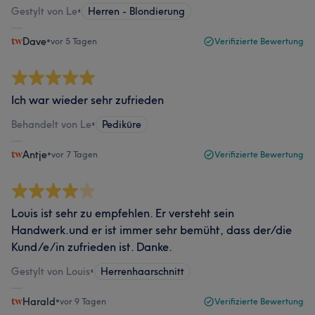
Gestylt von Le
•
Herren - Blondierung
Dave
•
vor 5 Tagen
Verifizierte Bewertung
Ich war wieder sehr zufrieden
Behandelt von Le
•
Pediküre
Antje
•
vor 7 Tagen
Verifizierte Bewertung
Louis ist sehr zu empfehlen. Er versteht sein
Handwerk.und er ist immer sehr bemüht, dass der/die
Kund/e/in zufrieden ist. Danke.
Gestylt von Louis
•
Herrenhaarschnitt
Harald
•
vor 9 Tagen
Verifizierte Bewertung