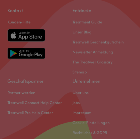
Kontakt
Entdecke
Kunden-Hilfe
Treatment Guide
Unser Blog
Treatwell Geschenkgutschein
Newsletter Anmeldung
The Treatwell Glossary
Sitemap
Geschäftspartner
Unternehmen
Partner werden
Über uns
Treatwell Connect Help Center
Jobs
Treatwell Pro Help Center
Impressum
Cookie-Einstellungen
Rechtliches & GDPR