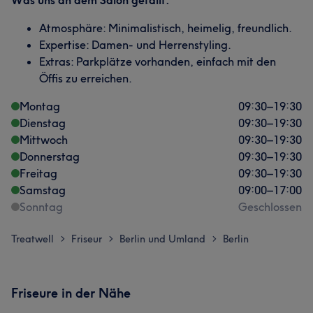
Was uns an dem Salon gefällt:
Atmosphäre: Minimalistisch, heimelig, freundlich.
Expertise: Damen- und Herrenstyling.
Extras: Parkplätze vorhanden, einfach mit den
Öffis zu erreichen.
Montag
09:30
–
19:30
Dienstag
09:30
–
19:30
Mittwoch
09:30
–
19:30
Donnerstag
09:30
–
19:30
Freitag
09:30
–
19:30
Samstag
09:00
–
17:00
Sonntag
Geschlossen
Treatwell
Friseur
Berlin und Umland
Berlin
>
>
>
Friseure in der Nähe