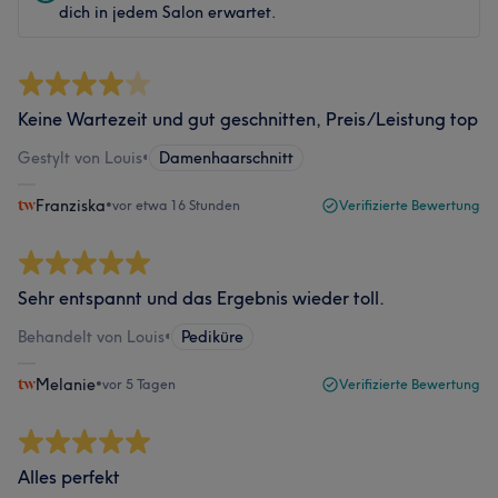
dich in jedem Salon erwartet.
Keine Wartezeit und gut geschnitten, Preis/Leistung top
Gestylt von Louis
•
Damenhaarschnitt
Franziska
•
vor etwa 16 Stunden
Verifizierte Bewertung
Sehr entspannt und das Ergebnis wieder toll.
Behandelt von Louis
•
Pediküre
Melanie
•
vor 5 Tagen
Verifizierte Bewertung
Alles perfekt