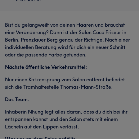
Bist du gelangweilt von deinen Haaren und brauchst
eine Veränderung? Dann ist der Salon Coco Friseur in
Berlin, Prenzlauer Berg genau der Richtige. Nach einer
individuellen Beratung wird für dich ein neuer Schnitt
oder die passende Farbe gefunden.
Nächste öffentliche Verkehrsmittel:
Nur einen Katzensprung vom Salon entfernt befindet
sich die Tramhaltestelle Thomas-Mann-Straße.
Das Team:
Inhaberin Nhung legt alles daran, dass du dich bei ihr
entspannen kannst und den Salon stets mit einem
Lächeln auf den Lippen verlässt.