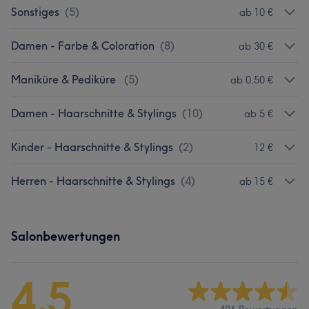
Sonstiges
(
5
)
ab 10 €
Damen - Farbe & Coloration
(
8
)
ab 30 €
Maniküre & Pediküre
(
5
)
ab 0,50 €
Damen - Haarschnitte & Stylings
(
10
)
ab 5 €
Kinder - Haarschnitte & Stylings
(
2
)
12 €
Herren - Haarschnitte & Stylings
(
4
)
ab 15 €
Salonbewertungen
4,5